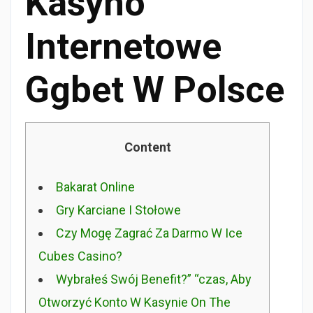
Kasyno
Internetowe
Ggbet W Polsce
Content
Bakarat Online
Gry Karciane I Stołowe
Czy Mogę Zagrać Za Darmo W Ice
Cubes Casino?
Wybrałeś Swój Benefit?” “czas, Aby
Otworzyć Konto W Kasynie On The