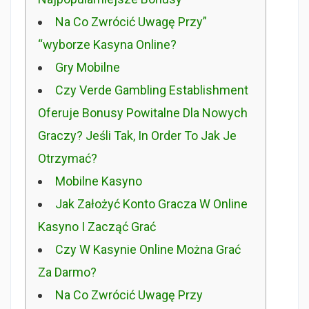
Na Co Zwrócić Uwagę Przy”
“wyborze Kasyna Online?
Gry Mobilne
Czy Verde Gambling Establishment
Oferuje Bonusy Powitalne Dla Nowych
Graczy? Jeśli Tak, In Order To Jak Je
Otrzymać?
Mobilne Kasyno
Jak Założyć Konto Gracza W Online
Kasyno I Zacząć Grać
Czy W Kasynie Online Można Grać
Za Darmo?
Na Co Zwrócić Uwagę Przy