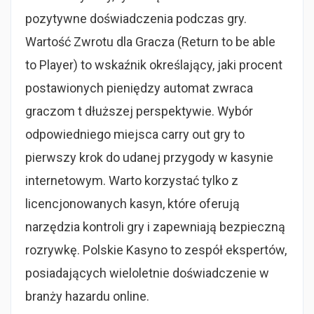
pozytywne doświadczenia podczas gry.
Wartość Zwrotu dla Gracza (Return to be able
to Player) to wskaźnik określający, jaki procent
postawionych pieniędzy automat zwraca
graczom t dłuższej perspektywie. Wybór
odpowiedniego miejsca carry out gry to
pierwszy krok do udanej przygody w kasynie
internetowym. Warto korzystać tylko z
licencjonowanych kasyn, które oferują
narzędzia kontroli gry i zapewniają bezpieczną
rozrywkę. Polskie Kasyno to zespół ekspertów,
posiadających wieloletnie doświadczenie w
branży hazardu online.