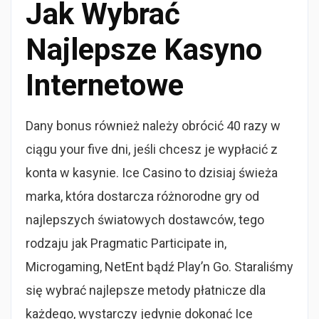
Jak Wybrać
Najlepsze Kasyno
Internetowe
Dany bonus również należy obrócić 40 razy w
ciągu your five dni, jeśli chcesz je wypłacić z
konta w kasynie. Ice Casino to dzisiaj świeża
marka, która dostarcza różnorodne gry od
najlepszych światowych dostawców, tego
rodzaju jak Pragmatic Participate in,
Microgaming, NetEnt bądź Play’n Go. Staraliśmy
się wybrać najlepsze metody płatnicze dla
każdego, wystarczy jedynie dokonać Ice