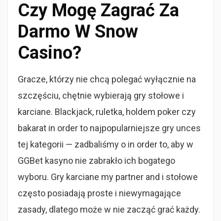
Czy Mogę Zagrać Za
Darmo W Snow
Casino?
Gracze, którzy nie chcą polegać wyłącznie na
szczęściu, chętnie wybierają gry stołowe i
karciane. Blackjack, ruletka, holdem poker czy
bakarat in order to najpopularniejsze gry unces
tej kategorii — zadbaliśmy o in order to, aby w
GGBet kasyno nie zabrakło ich bogatego
wyboru. Gry karciane my partner and i stołowe
często posiadają proste i niewymagające
zasady, dlatego może w nie zacząć grać każdy.