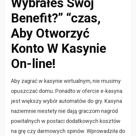
Wybrałeś Swój
Benefit?” “czas,
Aby Otworzyć
Konto W Kasynie
On-line!
Aby zagrać w kasynie wirtualnym, nie musimy
opuszczać domu. Ponadto w ofercie e-kasyna
jest większy wybór automatów do gry. Kasyna
naziemnie niestety nie dają graczom nagród
powitalnych w postaci dodatkowych kosztów
na grę czy darmowych spinów. Wprowadziła do