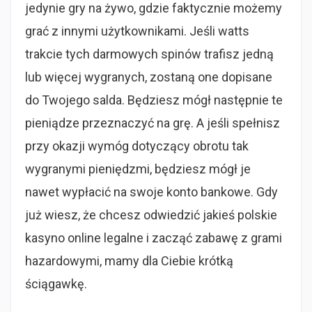
jedynie gry na żywo, gdzie faktycznie możemy
grać z innymi użytkownikami. Jeśli watts
trakcie tych darmowych spinów trafisz jedną
lub więcej wygranych, zostaną one dopisane
do Twojego salda. Będziesz mógł następnie te
pieniądze przeznaczyć na grę. A jeśli spełnisz
przy okazji wymóg dotyczący obrotu tak
wygranymi pieniędzmi, będziesz mógł je
nawet wypłacić na swoje konto bankowe. Gdy
już wiesz, że chcesz odwiedzić jakieś polskie
kasyno online legalne i zacząć zabawę z grami
hazardowymi, mamy dla Ciebie krótką
ściągawkę.