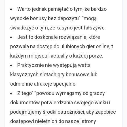
Warto jednak pamiętać o tym, że bardzo
wysokie bonusy bez depozytu” “mogą
świadczyć o tym, że kasyno jest fałszywe.
Jest to doskonałe rozwiązanie, które
pozwala na dostęp do ulubionych gier online, t
każdym miejscu i actually o każdej porze.
Praktycznie nie występują watts
klasycznych slotach gry bonusowe lub
odmienne atrakcje specjalne.
Z tego” “powodu wymagamy od graczy
dokumentów potwierdzania swojego wieku i
podejmujemy środki ostrożności, aby zapobiec
dostępowi nieletnich do naszej strony