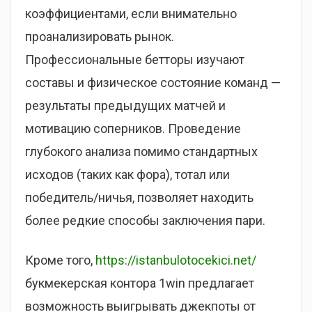
коэффициентами, если внимательно
проанализировать рынок.
Профессиональные бетторы изучают
составы и физическое состояние команд —
результаты предыдущих матчей и
мотивацию соперников. Проведение
глубокого анализа помимо стандартных
исходов (таких как фора), тотал или
победитель/ничья, позволяет находить
более редкие способы заключения пари.
Кроме того,
https://istanbulotocekici.net/
букмекерская контора 1win предлагает
возможность выигрывать джекпоты от