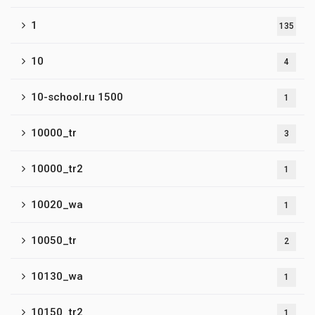
1
135
10
4
10-school.ru 1500
1
10000_tr
3
10000_tr2
1
10020_wa
1
10050_tr
2
10130_wa
1
10150_tr2
1