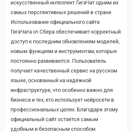
искусственный интеллект ГигаЧат одним из
самых перспективных решений в стране.
Использование официального сайта
ГигаЧата от Сбера обеспечивает корректный
доступ к последним обновлениям моделей,
новым функциям и инструментам, которые
постоянно развиваются. Пользователь
получает качественный сервис на русском
языке, основанный на надёжной
инфраструктуре, что особенно важно для
бизнеса и тех, кто использует нейросети в
профессиональных целях. Благодаря этому
официальный сайт остаётся самым
удобным и безопасным способом