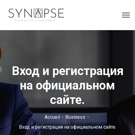
Вход и регистрация
на официальном
сайте.
Accueil
Business
Вход и регистрация на официальном сайте.