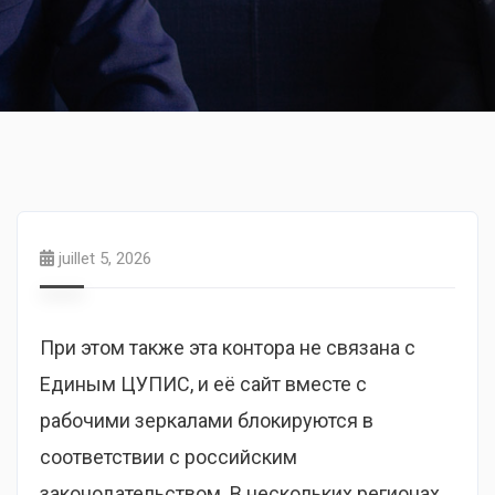
juillet 5, 2026
При этом также эта контора не связана с
Единым ЦУПИС, и её сайт вместе с
рабочими зеркалами блокируются в
соответствии с российским
законодательством. В нескольких регионах