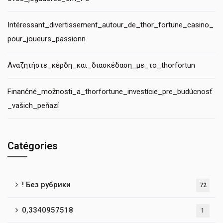
Intéressant_divertissement_autour_de_thor_fortune_casino_
pour_joueurs_passionn
Αναζητήστε_κέρδη_και_διασκέδαση_με_το_thorfortun
Finančné_možnosti_a_thorfortune_investície_pre_budúcnosť
_vašich_peňazí
Catégories
! Без рубрики
72
0,3340957518
1