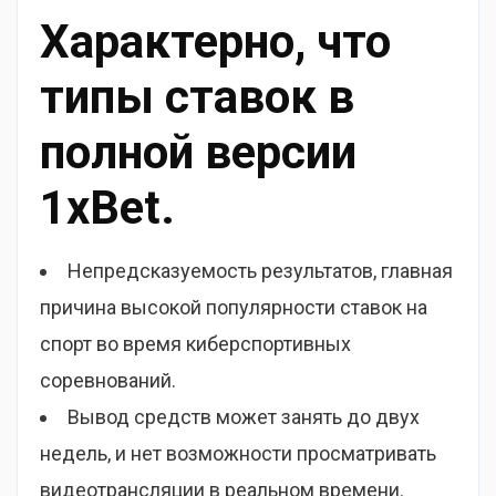
Характерно, что
типы ставок в
полной версии
1xBet.
Непредсказуемость результатов, главная
причина высокой популярности ставок на
спорт во время киберспортивных
соревнований.
Вывод средств может занять до двух
недель, и нет возможности просматривать
видеотрансляции в реальном времени.