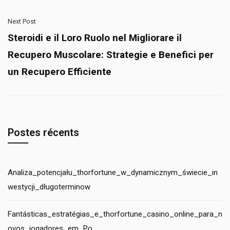
Next Post
Steroidi e il Loro Ruolo nel Migliorare il
Recupero Muscolare: Strategie e Benefici per
un Recupero Efficiente
Postes récents
Analiza_potencjału_thorfortune_w_dynamicznym_świecie_in
westycji_długoterminow
Fantásticas_estratégias_e_thorfortune_casino_online_para_n
ovos_jogadores_em_Po