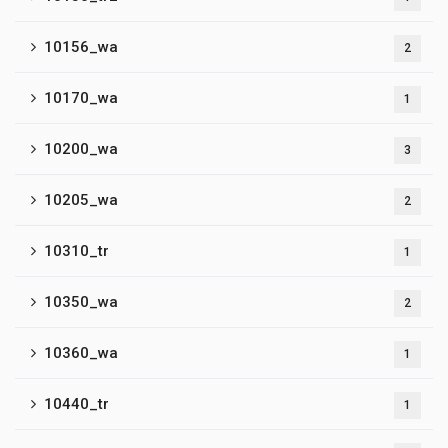
10156_wa
2
10170_wa
1
10200_wa
3
10205_wa
2
10310_tr
1
10350_wa
2
10360_wa
1
10440_tr
1