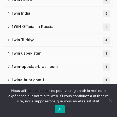
1win Brazil
4
1win India
6
1WIN Official In Russia
2
1win Turkiye
4
1win uzbekistan
1
1win-apostas-brasil.com
1
1wins-br.br.com 1
1
Nous utilisons des cookies pour vous garantir la meilleure
1xBet promocodes
1
expérience sur notre site web. Si vous continuez à utiliser ce
site, nous supposerons que vous en êtes satisfait.
1xbet140717
1
Ok
Contactez-nous