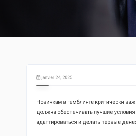
janvier 24, 2025
Новичкам в гемблинге критически важ
должна обеспечивать лучшие условия 
адаптироваться и делать первые дене