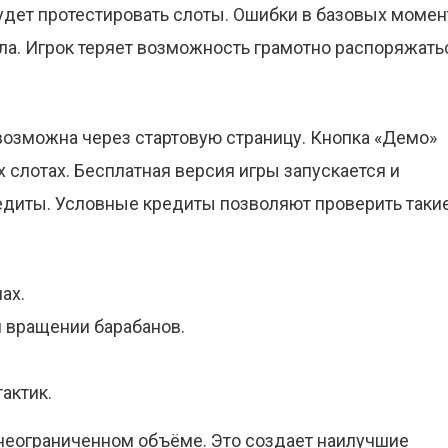
удет протестировать слоты. Ошибки в базовых момен
лла. Игрок теряет возможность грамотно распоряжать
озможна через стартовую страницу. Кнопка «Демо»
 слотах. Бесплатная версия игры запускается и
едиты. Условные кредиты позволяют проверить таки
ах.
м вращении барабанов.
актик.
неограниченном объёме. Это создает наилучшие