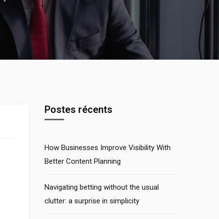
Postes récents
How Businesses Improve Visibility With
Better Content Planning
Navigating betting without the usual
clutter: a surprise in simplicity