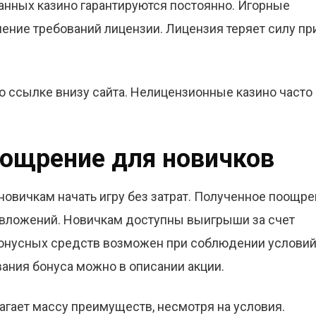
анных казино гарантируются постоянно. Игорные
ение требований лицензии. Лицензия теряет силу пр
о ссылке внизу сайта. Нелицензионные казино часто
оощрение для новичков
новичкам начать игру без затрат. Полученное поощр
 вложений. Новичкам доступны выигрыши за счет
бонусных средств возможен при соблюдении услови
ания бонуса можно в описании акции.
агает массу преимуществ, несмотря на условия.