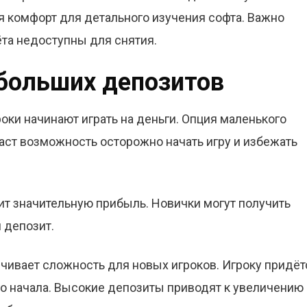
ая комфорт для детального изучения софта. Важно
ёта недоступны для снятия.
больших депозитов
ки начинают играть на деньги. Опция маленького
аст возможность осторожно начать игру и избежать
ит значительную прибыль. Новички могут получить
 депозит.
ичивает сложность для новых игроков. Игроку придёт
го начала. Высокие депозиты приводят к увеличению