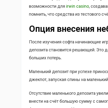
возможности для
irwin casino
, создав
помнить, что средства из тестового сч
Опция внесения не
После изучения софта начинающие игро
депозита становится решающей. Это д
больших потерь.
Маленький депозит при успехе принос
джекпот, запуская спины на маленький
Отсутствие маленького депозита увел
внести на счёт большую сумму с само