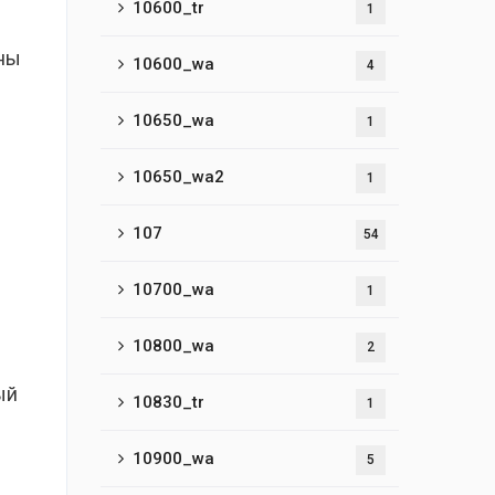
10600_tr
1
ины
10600_wa
4
10650_wa
1
10650_wa2
1
107
54
10700_wa
1
10800_wa
2
ый
10830_tr
1
10900_wa
5