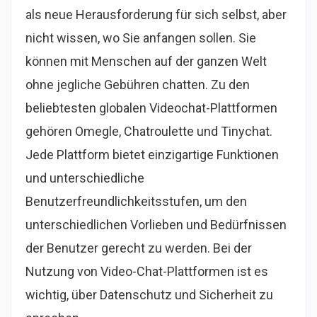
als neue Herausforderung für sich selbst, aber
nicht wissen, wo Sie anfangen sollen. Sie
können mit Menschen auf der ganzen Welt
ohne jegliche Gebühren chatten. Zu den
beliebtesten globalen Videochat-Plattformen
gehören Omegle, Chatroulette und Tinychat.
Jede Plattform bietet einzigartige Funktionen
und unterschiedliche
Benutzerfreundlichkeitsstufen, um den
unterschiedlichen Vorlieben und Bedürfnissen
der Benutzer gerecht zu werden. Bei der
Nutzung von Video-Chat-Plattformen ist es
wichtig, über Datenschutz und Sicherheit zu