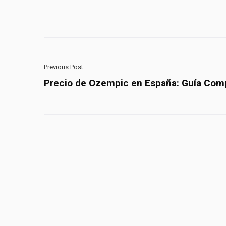
Previous Post
Precio de Ozempic en España: Guía Com