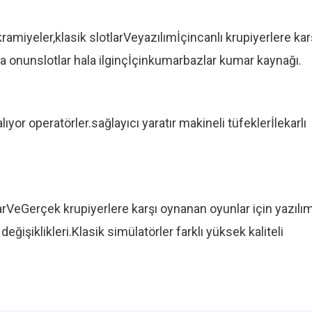
miyeler,klasik slotlarVeyazılımİçincanlı krupiyerlere kar
ama onunslotlar hala ilginçİçinkumarbazlar kumar kaynağı.
or operatörler.sağlayıcı yaratır makineli tüfeklerİlekarlı
.
arVeGerçek krupiyerlere karşı oynanan oyunlar için yazılı
değişiklikleri.Klasik simülatörler farklı yüksek kaliteli