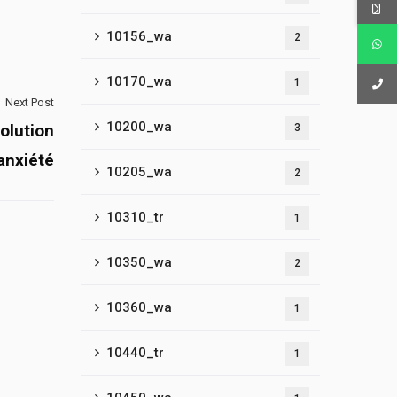
10156_wa
2
10170_wa
1
Next Post
10200_wa
olution
3
’anxiété
10205_wa
2
10310_tr
1
10350_wa
2
10360_wa
1
10440_tr
1