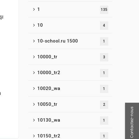
1
135
şı
10
4
10-school.ru 1500
1
10000_tr
3
10000_tr2
1
10020_wa
1
m
10050_tr
2
Contactez-nous
10130_wa
1
10150_tr2
1