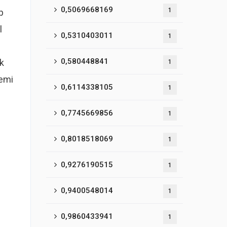
0,5069668169
1
p
l
0,5310403011
1
0,580448841
ik
1
temi
0,6114338105
1
0,7745669856
1
0,8018518069
1
0,9276190515
1
0,9400548014
1
0,9860433941
1