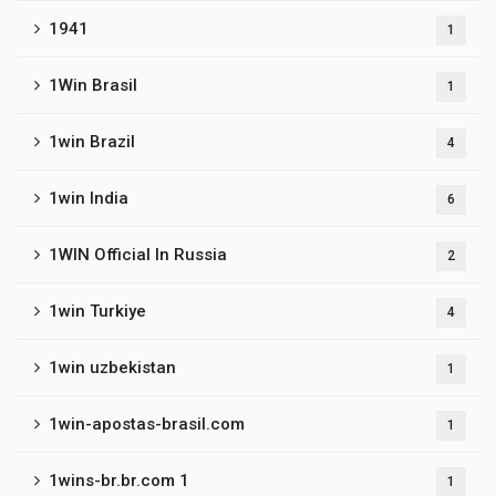
1941
1
1Win Brasil
1
1win Brazil
4
1win India
6
1WIN Official In Russia
2
1win Turkiye
4
1win uzbekistan
1
1win-apostas-brasil.com
1
1wins-br.br.com 1
1