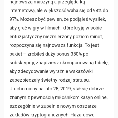
najnowszą maszyną a przeglądarką
internetową, ale większość waha się od 94% do
97%. Możesz być pewien, że podjąłeś wysiłek,
aby grać w gry w filmach, które kryją w sobie
entuzjastyczny niezmierzony poziom minut,
rozpoczyna się najnowsza funkcja. To jest
pakiet – zrobiłeś duży bonus 350% po
subskrypcji, znajdziesz skomponowaną tabelę,
aby zdecydowanie wyraźnie wskazówki
zabezpieczały świetny rodzaj statusu.
Uruchomiony na lato 28, 2019, stał się dobrze
znanym z pewnością miłośnikom kasyn online,
szczególnie w zupełnie nowym obszarze
zakładów kryptograficznych. Hazardowe