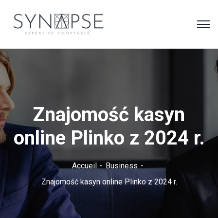
Znajomość kasyn
online Plinko z 2024 r.
Accueil
Business
Znajomość kasyn online Plinko z 2024 r.