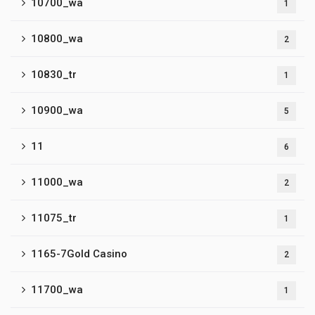
10700_wa
1
10800_wa
2
10830_tr
1
10900_wa
5
11
6
11000_wa
2
11075_tr
1
1165-7Gold Casino
2
11700_wa
1