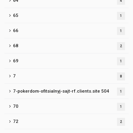
64
4
65
1
66
1
68
2
69
1
7
8
7-pokerdom-ofitsialnyj-sajt-rf.clients.site 504
1
70
1
72
2