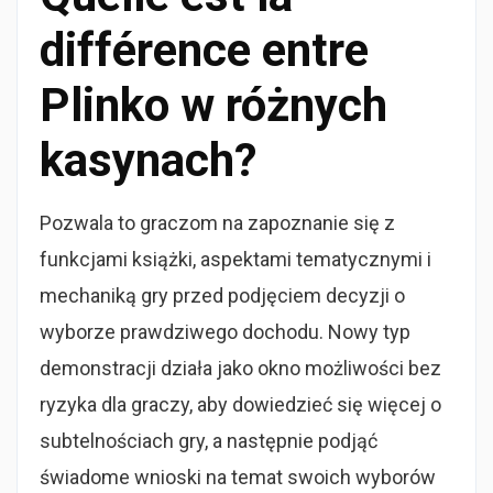
différence entre
Plinko w różnych
kasynach?
Pozwala to graczom na zapoznanie się z
funkcjami książki, aspektami tematycznymi i
mechaniką gry przed podjęciem decyzji o
wyborze prawdziwego dochodu. Nowy typ
demonstracji działa jako okno możliwości bez
ryzyka dla graczy, aby dowiedzieć się więcej o
subtelnościach gry, a następnie podjąć
świadome wnioski na temat swoich wyborów