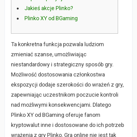
Jakieś akcje Plinko?
Plinko XY od BGaming
Ta konkretna funkcja pozwala ludziom
zmieniać szanse, umożliwiając
niestandardowy i strategiczny sposób gry.
Możliwość dostosowania członkostwa
ekspozycji dodaje szerokości do wrażeń z gry,
zapewniając uczestnikom poczucie kontroli
nad możliwymi konsekwencjami. Dlatego
Plinko XY od BGaming oferuje fanom
kryptowalut inne i dostosowane do ich potrzeb
wrażenia z gry Plinko.
Gra online nie jest tak