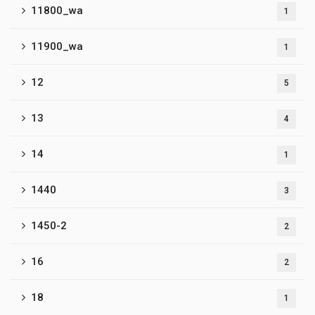
11800_wa
1
11900_wa
1
12
5
13
4
14
1
1440
3
1450-2
2
16
2
18
1