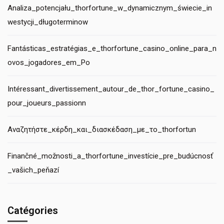
Analiza_potencjału_thorfortune_w_dynamicznym_świecie_in
westycji_długoterminow
Fantásticas_estratégias_e_thorfortune_casino_online_para_n
ovos_jogadores_em_Po
Intéressant_divertissement_autour_de_thor_fortune_casino_
pour_joueurs_passionn
Αναζητήστε_κέρδη_και_διασκέδαση_με_το_thorfortun
Finančné_možnosti_a_thorfortune_investície_pre_budúcnosť
_vašich_peňazí
Catégories