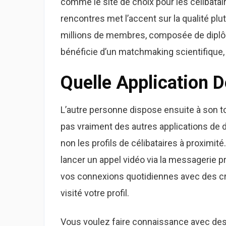
comme le site de choix pour les célibatai
rencontres met l’accent sur la qualité pl
millions de membres, composée de diplôm
bénéficie d’un matchmaking scientifique, 
Quelle Application D
L’autre personne dispose ensuite à son t
pas vraiment des autres applications de 
non les profils de célibataires à proximit
lancer un appel vidéo via la messagerie p
vos connexions quotidiennes avec des cré
visité votre profil.
Vous voulez faire connaissance avec des 