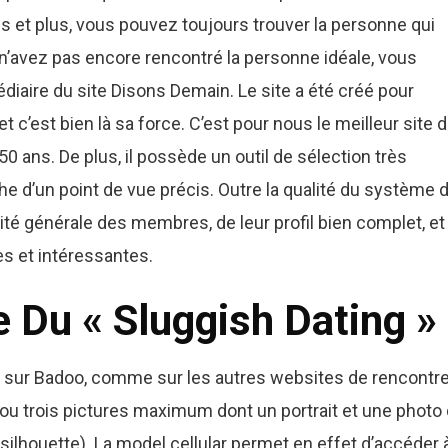
 et plus, vous pouvez toujours trouver la personne qui
n’avez pas encore rencontré la personne idéale, vous
édiaire du site Disons Demain. Le site a été créé pour
c’est bien là sa force. C’est pour nous le meilleur site 
0 ans. De plus, il possède un outil de sélection très
he d’un point de vue précis. Outre la qualité du système 
té générale des membres, de leur profil bien complet, et 
s et intéressantes.
e Du « Sluggish Dating »
as sur Badoo, comme sur les autres websites de rencontr
 ou trois pictures maximum dont un portrait et une photo
silhouette). La model cellular permet en effet d’accéder 