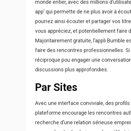
monde entier, avec des millions d’utilisa
app’ qui permette de ne plus avoir à écou
pourrez ainsi écouter et partager vos tit
vous appréciez, et potentiellement faire
Majoritairement gratuite, l’appli Bumble e
faire des rencontres professionnelles. Si l
réciproque pou engager une conversation, 
discussions plus approfondies.
Par Sites
Avec une interface conviviale, des profils 
plateforme encourage les rencontres auth
recherche d’une relation sérieuse emprei