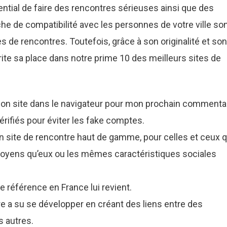
tential de faire des rencontres sérieuses ainsi que des
che de compatibilité avec les personnes de votre ville so
de rencontres. Toutefois, grâce à son originalité et son
te sa place dans notre prime 10 des meilleurs sites de
on site dans le navigateur pour mon prochain commentai
vérifiés pour éviter les fake comptes.
 site de rencontre haut de gamme, pour celles et ceux q
oyens qu’eux ou les mêmes caractéristiques sociales
 de référence en France lui revient.
re a su se développer en créant des liens entre des
s autres.