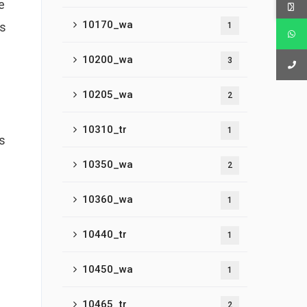
e
10170_wa
us
1
10200_wa
3
.
10205_wa
2
10310_tr
1
es
10350_wa
2
10360_wa
1
10440_tr
1
10450_wa
1
10465_tr
2