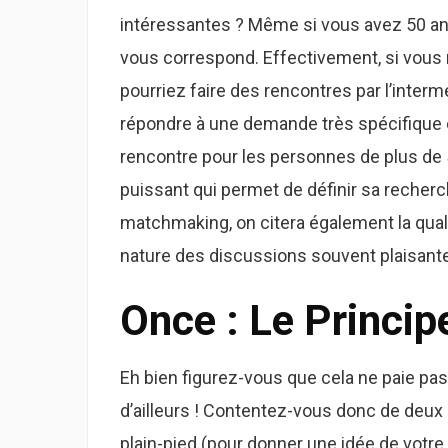
intéressantes ? Même si vous avez 50 ans
vous correspond. Effectivement, si vous 
pourriez faire des rencontres par l’interm
répondre à une demande très spécifique et 
rencontre pour les personnes de plus de 5
puissant qui permet de définir sa recherc
matchmaking, on citera également la quali
nature des discussions souvent plaisante
Once : Le Princip
Eh bien figurez-vous que cela ne paie p
d’ailleurs ! Contentez-vous donc de deux
plain-pied (pour donner une idée de votre 