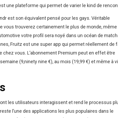
st une plateforme qui permet de varier le kind de rencon
ndr est son équivalent pensé pour les gays. Véritable
 que vous trouverez certainement le plus de monde, même 
utomotive votre profil sera noyé dans un océan de match
unes, Fruitz est une super app qui permet réellement de f
e chez vous. L’abonnement Premium peut en effet être
la semaine (9,ninety nine €), au mois (19,99 €) et même à v
es
t les utilisateurs interagissent et rend le processus pl
 reste l’une des applications les plus populaires dans le