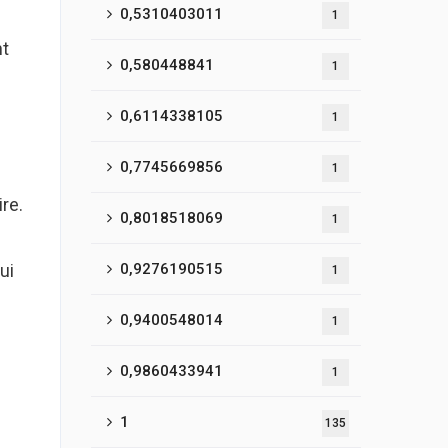
0,5310403011
1
nt
0,580448841
1
0,6114338105
1
0,7745669856
1
re.
0,8018518069
1
ui
0,9276190515
1
0,9400548014
1
0,9860433941
1
1
135