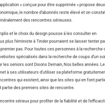
’application « conçue pour être supprimée » propose deux
nomique, le nombre d’abonnés reste élevé et on consta
généralement des rencontres sérieuses.
mplis et le choix du design pousse à les consulter en
s plus féministe à Tinder pourraient se laisser tenter pa
 premier pas. Pour toutes ces personnes à la recherche 
websites spécialisés dans la recherche de coups d’un soi
r les seniors sont Disons Demain, Nos belles années. Le
met à ses utilisateurs d’utiliser sa plateforme gratuitemen
contres qui existent, ainsi que les sites qui en font parti
 partie des premiers sites de rencontre.
ncontre sérieux pour profiter de la fiabilité et de l’efficaci