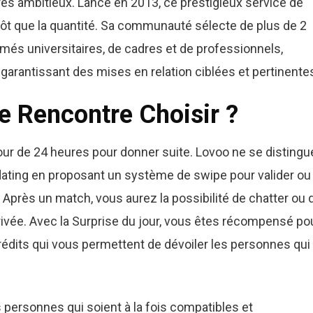
res ambitieux. Lancé en 2013, ce prestigieux service de
utôt que la quantité. Sa communauté sélecte de plus de 2
és universitaires, de cadres et de professionnels,
garantissant des mises en relation ciblées et pertinente
e Rencontre Choisir ?
our de 24 heures pour donner suite. Lovoo ne se distingu
dating en proposant un système de swipe pour valider ou
é. Après un match, vous aurez la possibilité de chatter ou 
rivée. Avec la Surprise du jour, vous êtes récompensé po
dits qui vous permettent de dévoiler les personnes qui
personnes qui soient à la fois compatibles et