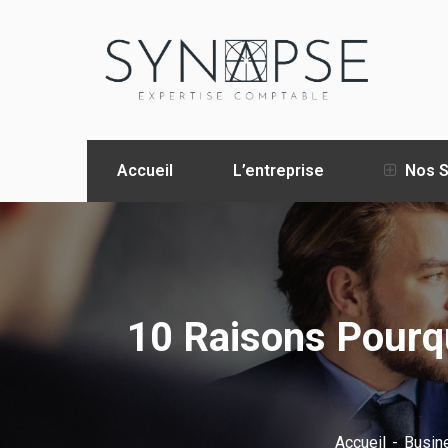
Accueil
L’entreprise
Nos S
10 Raisons Pourq
Accueil
Busin