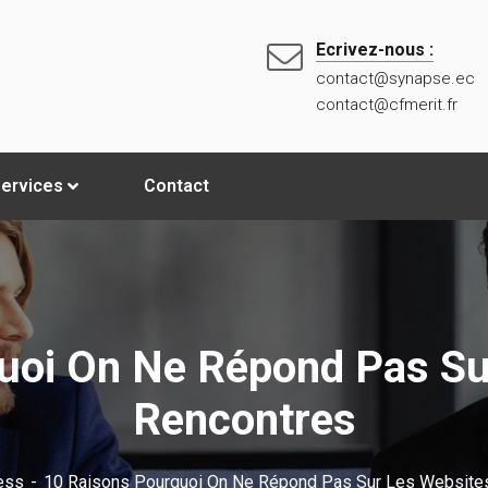
Ecrivez-nous :
contact@synapse.ec
contact@cfmerit.fr
ervices
Contact
uoi On Ne Répond Pas Su
Rencontres
ess
10 Raisons Pourquoi On Ne Répond Pas Sur Les Website