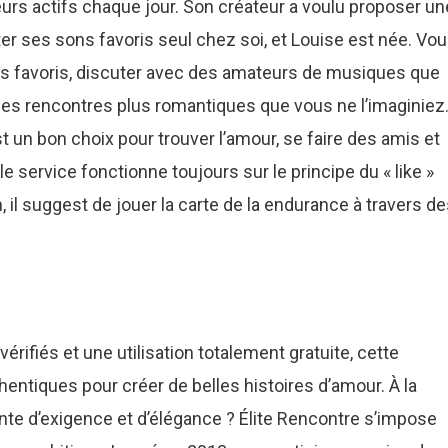
teurs actifs chaque jour. Son créateur a voulu proposer un
ter ses sons favoris seul chez soi, et Louise est née. Vo
res favoris, discuter avec des amateurs de musiques que
 des rencontres plus romantiques que vous ne l’imaginiez
st un bon choix pour trouver l’amour, se faire des amis et
e service fonctionne toujours sur le principe du « like »
il suggest de jouer la carte de la endurance à travers d
vérifiés et une utilisation totalement gratuite, cette
entiques pour créer de belles histoires d’amour. À la
nte d’exigence et d’élégance ? Élite Rencontre s’impose