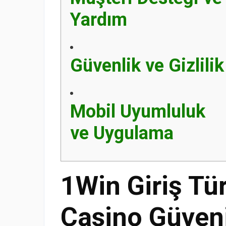
Yardım
Güvenlik ve Gizlilik
Mobil Uyumluluk
ve Uygulama
1Win Giriş Tü
Casino Güveni