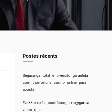
Postes récents
Segurança_total_e_diversão_garantida_
com_thorfortune_casino_online_para_
aposta
Εναλλακτικές_αποδόσεις_στοιχημάτω
ν_και_η_α