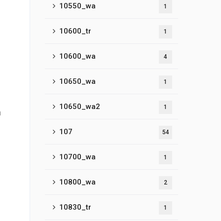
10550_wa
1
10600_tr
1
10600_wa
4
10650_wa
1
10650_wa2
1
n
107
54
10700_wa
1
10800_wa
2
10830_tr
1