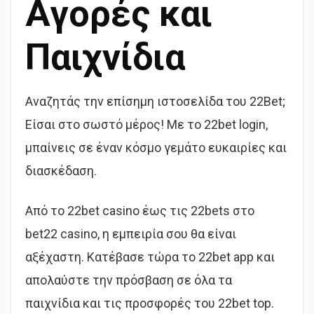
Αγορές και
Παιχνίδια
Αναζητάς την επίσημη ιστοσελίδα του 22Bet;
Είσαι στο σωστό μέρος! Με το 22bet login,
μπαίνεις σε έναν κόσμο γεμάτο ευκαιρίες και
διασκέδαση.
Από το 22bet casino έως τις 22bets στο
bet22 casino, η εμπειρία σου θα είναι
αξέχαστη. Κατέβασε τώρα το 22bet app και
απολαύστε την πρόσβαση σε όλα τα
παιχνίδια και τις προσφορές του 22bet top.