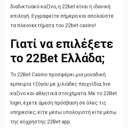
διαδικτυακό καζίνο, η 22bet είναι η ιδανική
επιλογή. Εγγραφείτε σήμερα και απολαύστε
τα πλεονεκτήματα του 22bet casino!
Γιατί να επιλέξετε
το 22Bet Ελλάδα;
Το 22Bet Casino προσφέρει μια μοναδική
εμπειρία τζόγου με χιλιάδες παιχνίδια, live
καζίνο και αθλητικά στοιχήματα. Με το 22Bet
login, έχετε άμεση πρόσβαση σε όλες τις
υπηρεσίες, είτε μέσω υπολογιστή είτε μέσω
της εύχρηστης 22Bet app.