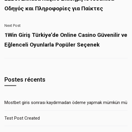
Οδηγός και Πληροφορίες για Παίκτες
Next Post
1Win Giriş Türkiye’de Online Casino Güvenilir ve
Eğlenceli Oyunlarla Popüler Seçenek
Postes récents
Mostbet giris sonrası kaydırmadan ödeme yapmak mümkün mü
Test Post Created