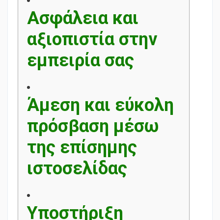
Ασφάλεια και
αξιοπιστία στην
εμπειρία σας
Άμεση και εύκολη
πρόσβαση μέσω
της επίσημης
ιστοσελίδας
Υποστήριξη