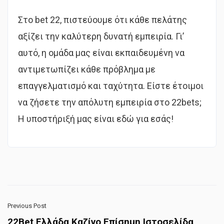
Στο bet 22, πιστεύουμε ότι κάθε πελάτης
αξίζει την καλύτερη δυνατή εμπειρία. Γι’
αυτό, η ομάδα μας είναι εκπαιδευμένη να
αντιμετωπίζει κάθε πρόβλημα με
επαγγελματισμό και ταχύτητα. Είστε έτοιμοι
να ζήσετε την απόλυτη εμπειρία στο 22bets;
Η υποστήριξή μας είναι εδώ για εσάς!
Previous Post
22Bet Ελλάδα Καζίνο Επίσημη Ιστοσελίδα