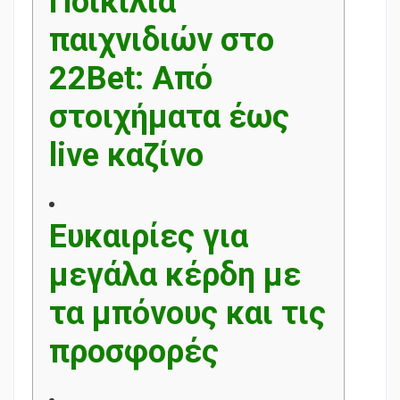
Ποικιλία
παιχνιδιών στο
22Bet: Από
στοιχήματα έως
live καζίνο
Ευκαιρίες για
μεγάλα κέρδη με
τα μπόνους και τις
προσφορές