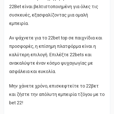
22Bet είναι βελτιστοποιημένη για όλες τις
συσκευές, εξασφαλίζοντας μια ομαλή
εμπειρία.
Αν ψάχνετε για το 22bet top σε παιχνίδια και
προσφορές, η επίσημη πλατφόρμα είναι η
καλύτερη επιλογή. Επιλέξτε 22bets και
ανακαλύψτε έναν κόσμο ψυχαγωγίας με
ασφάλεια και ευκολία.
Μην χάνετε χρόνο, επισκεφτείτε το 22βετ
και ζήστε την απόλυτη εμπειρία τζόγου με το
bet 22!