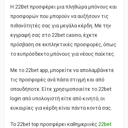
Η 22Bet προσφέρει μια πληθώρα μπόνους και
προσφορών που μπορούν να αυξήσουν τις
πιθανότητές σας για μεγάλα κέρδη. Με την
εγγραφή σας στο 22bet casino, έχετε
πρόσβαση σε εκπληκτικές προσφορές, όπως
το ευπρόσδεκτο μπόνους για νέους παίκτες.
Με το 22bet app, μπορείτε να απολαμβάνετε
τις προσφορές ανά πάσα στιγμή και από
οπουδήποτε. Είτε χρησιμοποιείτε το 22bet
login από υπολογιστή είτε από κινητό, οι
ευκαιρίες για κέρδη είναι πάντα κοντά σας.
Το 22bet top προσφέρει καθημερινές
22bet