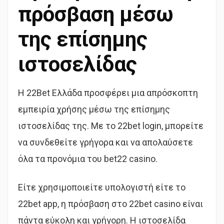
πρόσβαση μέσω
της επίσημης
ιστοσελίδας
Η 22Bet Ελλάδα προσφέρει μια απρόσκοπτη
εμπειρία χρήσης μέσω της επίσημης
ιστοσελίδας της. Με το 22bet login, μπορείτε
να συνδεθείτε γρήγορα και να απολαύσετε
όλα τα προνόμια του bet22 casino.
Είτε χρησιμοποιείτε υπολογιστή είτε το
22bet app, η πρόσβαση στο 22bet casino είναι
πάντα εύκολη και γρήγορη. Η ιστοσελίδα