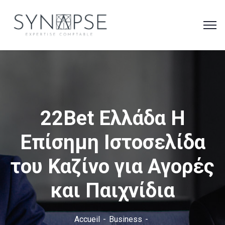
22Bet Ελλάδα Η
Επίσημη Ιστοσελίδα
του Καζίνο για Αγορές
και Παιχνίδια
Accueil
Business