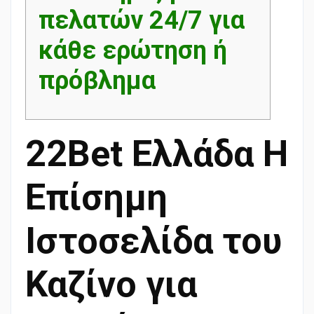
πελατών 24/7 για
κάθε ερώτηση ή
πρόβλημα
22Bet Ελλάδα Η
Επίσημη
Ιστοσελίδα του
Καζίνο για