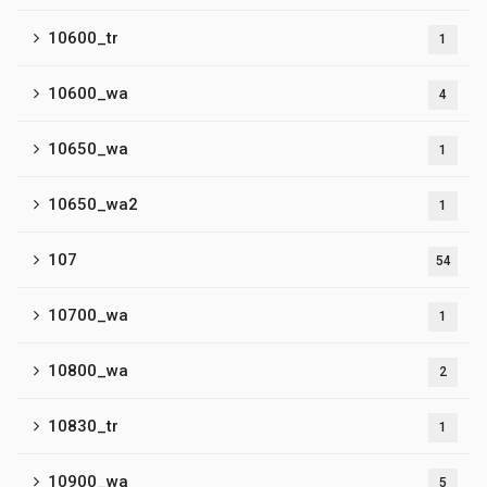
10600_tr
1
10600_wa
4
10650_wa
1
10650_wa2
1
107
54
10700_wa
1
10800_wa
2
10830_tr
1
10900_wa
5