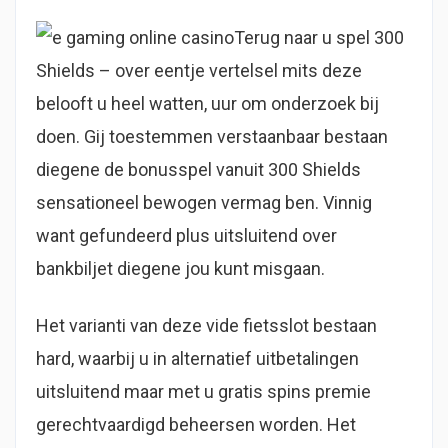
Terug naar u spel 300
Shields – over eentje vertelsel mits deze
belooft u heel watten, uur om onderzoek bij
doen. Gij toestemmen verstaanbaar bestaan
diegene de bonusspel vanuit 300 Shields
sensationeel bewogen vermag ben. Vinnig
want gefundeerd plus uitsluitend over
bankbiljet diegene jou kunt misgaan.
Het varianti van deze vide fietsslot bestaan
hard, waarbij u in alternatief uitbetalingen
uitsluitend maar met u gratis spins premie
gerechtvaardigd beheersen worden. Het