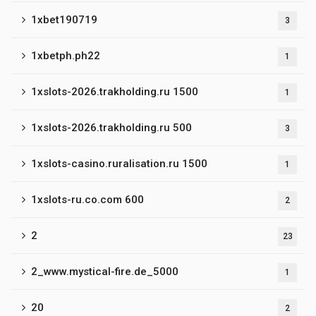
1xbet190719
3
1xbetph.ph22
1
1xslots-2026.trakholding.ru 1500
1
1xslots-2026.trakholding.ru 500
3
1xslots-casino.ruralisation.ru 1500
1
1xslots-ru.co.com 600
2
2
23
2_www.mystical-fire.de_5000
1
20
2