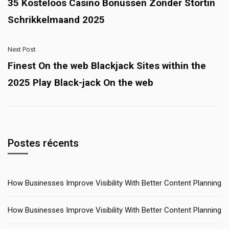
35 Kosteloos Casino Bonussen Zonder Stortin
Schrikkelmaand 2025
Next Post
Finest On the web Blackjack Sites within the
2025 Play Black-jack On the web
Postes récents
How Businesses Improve Visibility With Better Content Planning
How Businesses Improve Visibility With Better Content Planning