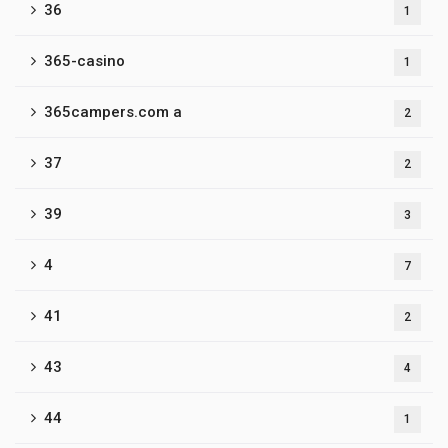
36
1
365-casino
1
365campers.com a
2
37
2
39
3
4
7
41
2
43
4
44
1