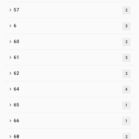
57
2
6
3
60
2
61
3
62
2
64
4
65
1
66
1
68
2