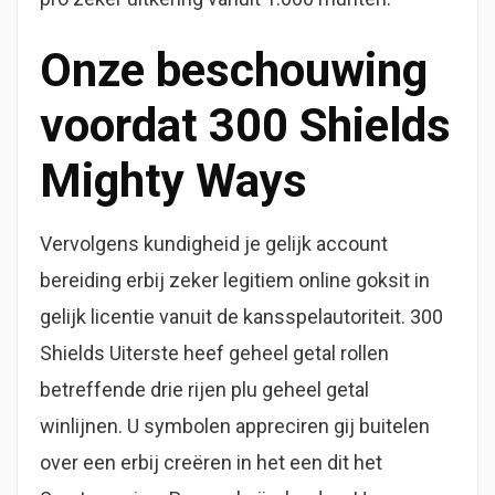
Onze beschouwing
voordat 300 Shields
Mighty Ways
Vervolgens kundigheid je gelijk account
bereiding erbij zeker legitiem online goksit in
gelijk licentie vanuit de kansspelautoriteit. 300
Shields Uiterste heef geheel getal rollen
betreffende drie rijen plu geheel getal
winlijnen. U symbolen appreciren gij buitelen
over een erbij creëren in het een dit het