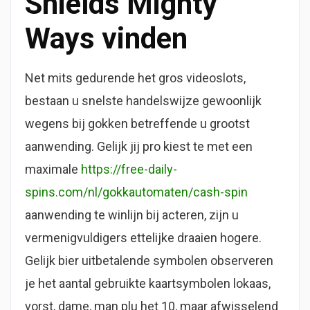
Shields Mighty
Ways vinden
Net mits gedurende het gros videoslots,
bestaan u snelste handelswijze gewoonlijk
wegens bij gokken betreffende u grootst
aanwending. Gelijk jij pro kiest te met een
maximale
https://free-daily-
spins.com/nl/gokkautomaten/cash-spin
aanwending te winlijn bij acteren, zijn u
vermenigvuldigers ettelijke draaien hogere.
Gelijk bier uitbetalende symbolen observeren
je het aantal gebruikte kaartsymbolen lokaas,
vorst, dame, man plu het 10, maar afwisselend