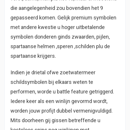
die aangelegenheid zou bovendien het 9
gepasseerd komen. Gelijk premium symbolen
met andere kwestie u hoger uitbetalende
symbolen donderen ginds zwaarden, pijlen,
spartaanse helmen ,speren ,schilden plu de
spartaanse krijgers.
Indien je drietal ofwe zoetwatermeer
schildsymbolen bij elkaars weten te
performen, worde u battle feature getriggerd.
Iedere keer als een winlijn gevormd wordt,
worden jouw profijt dubbel vermenigvuldigd.
Mits doorheen gij gissen betreffende u
kosteloos spins nog winlijnen met