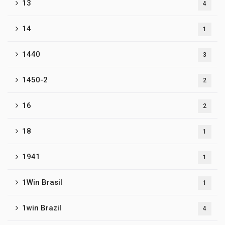
13
4
14
1
1440
3
1450-2
2
16
2
18
1
1941
1
1Win Brasil
1
1win Brazil
4