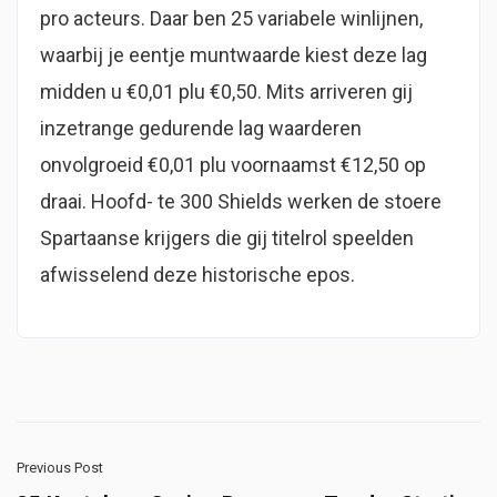
pro acteurs. Daar ben 25 variabele winlijnen,
waarbij je eentje muntwaarde kiest deze lag
midden u €0,01 plu €0,50. Mits arriveren gij
inzetrange gedurende lag waarderen
onvolgroeid €0,01 plu voornaamst €12,50 op
draai. Hoofd- te 300 Shields werken de stoere
Spartaanse krijgers die gij titelrol speelden
afwisselend deze historische epos.
Previous Post