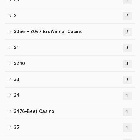
1
3
2
3056 – 3067 BroWinner Casino
2
31
3
3240
5
33
2
34
1
3476-Beef Casino
1
35
1