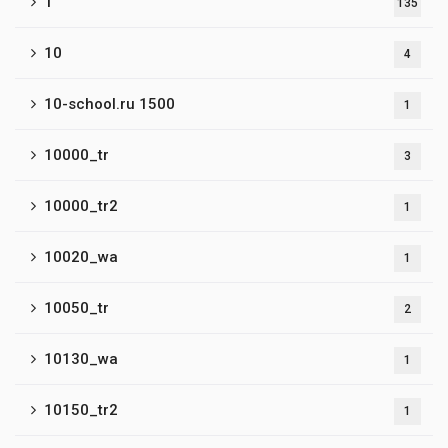
1
135
10
4
10-school.ru 1500
1
10000_tr
3
10000_tr2
1
10020_wa
1
10050_tr
2
10130_wa
1
10150_tr2
1