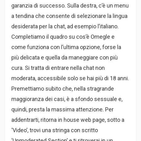
garanzia di successo. Sulla destra, c’è un menu
a tendina che consente di selezionare la lingua
desiderata per la chat, ad esempio l’italiano.
Completiamo il quadro su cos’è Omegle e
come funziona con l’ultima opzione, forse la
più delicata e quella da maneggiare con più
cura. Si tratta di entrare nella chat non
moderata, accessibile solo se hai più di 18 anni.
Premettiamo subito che, nella stragrande
maggioranza dei casi, è a sfondo sessuale e,
quindi, presta la massima attenzione. Per
addentrarti, ritorna in house web page, sotto a
‘Video’, trovi una stringa con scritto
‘Unmoderated Section’ e ti ritroverai in un