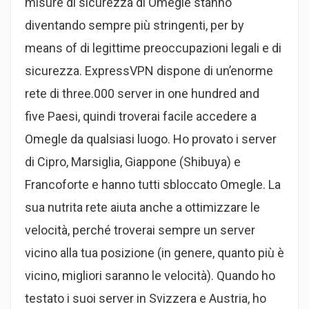
misure di sicurezza di Omegle stanno
diventando sempre più stringenti, per by
means of di legittime preoccupazioni legali e di
sicurezza. ExpressVPN dispone di un’enorme
rete di three.000 server in one hundred and
five Paesi, quindi troverai facile accedere a
Omegle da qualsiasi luogo. Ho provato i server
di Cipro, Marsiglia, Giappone (Shibuya) e
Francoforte e hanno tutti sbloccato Omegle. La
sua nutrita rete aiuta anche a ottimizzare le
velocità, perché troverai sempre un server
vicino alla tua posizione (in genere, quanto più è
vicino, migliori saranno le velocità). Quando ho
testato i suoi server in Svizzera e Austria, ho