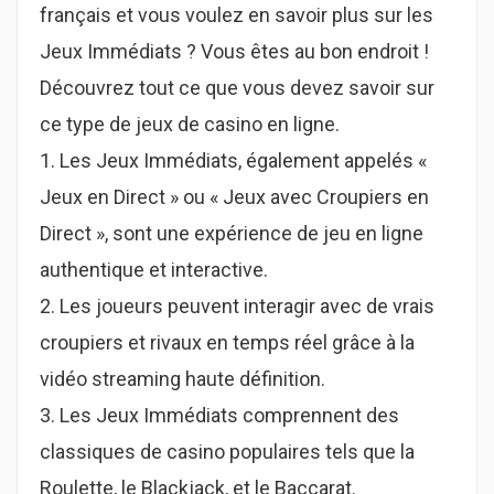
français et vous voulez en savoir plus sur les
Jeux Immédiats ? Vous êtes au bon endroit !
Découvrez tout ce que vous devez savoir sur
ce type de jeux de casino en ligne.
1. Les Jeux Immédiats, également appelés «
Jeux en Direct » ou « Jeux avec Croupiers en
Direct », sont une expérience de jeu en ligne
authentique et interactive.
2. Les joueurs peuvent interagir avec de vrais
croupiers et rivaux en temps réel grâce à la
vidéo streaming haute définition.
3. Les Jeux Immédiats comprennent des
classiques de casino populaires tels que la
Roulette, le Blackjack, et le Baccarat.