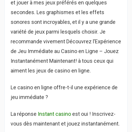
et jouer à mes jeux préférés en quelques
secondes. Les graphismes et les effets
sonores sont incroyables, et il y a une grande
variété de jeux parmi lesquels choisir. Je
recommande vivement Découvrez l’Expérience
de Jeu Immédiate au Casino en Ligne – Jouez
Instantanément Maintenant! à tous ceux qui
aiment les jeux de casino en ligne.
Le casino en ligne offre-t-il une expérience de
jeu immédiate ?
La réponse
Instant casino
est oui ! Inscrivez-
vous dès maintenant et jouez instantanément.