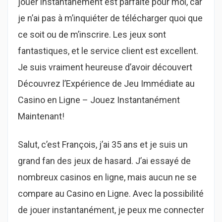
jouer instantanément est parfaite pour moi, car
je n’ai pas à m’inquiéter de télécharger quoi que
ce soit ou de m’inscrire. Les jeux sont
fantastiques, et le service client est excellent.
Je suis vraiment heureuse d’avoir découvert
Découvrez l’Expérience de Jeu Immédiate au
Casino en Ligne – Jouez Instantanément
Maintenant!
Salut, c’est François, j’ai 35 ans et je suis un
grand fan des jeux de hasard. J’ai essayé de
nombreux casinos en ligne, mais aucun ne se
compare au Casino en Ligne. Avec la possibilité
de jouer instantanément, je peux me connecter