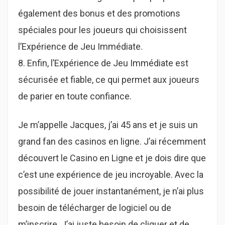
également des bonus et des promotions
spéciales pour les joueurs qui choisissent
l’Expérience de Jeu Immédiate.
8. Enfin, l’Expérience de Jeu Immédiate est
sécurisée et fiable, ce qui permet aux joueurs
de parier en toute confiance.
Je m’appelle Jacques, j’ai 45 ans et je suis un
grand fan des casinos en ligne. J’ai récemment
découvert le Casino en Ligne et je dois dire que
c’est une expérience de jeu incroyable. Avec la
possibilité de jouer instantanément, je n’ai plus
besoin de télécharger de logiciel ou de
m’inscrire. J’ai juste besoin de cliquer et de