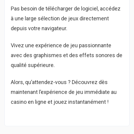
Pas besoin de télécharger de logiciel, accédez
à une large sélection de jeux directement
depuis votre navigateur.
Vivez une expérience de jeu passionnante
avec des graphismes et des effets sonores de
qualité supérieure.
Alors, qu’attendez-vous ? Découvrez dès
maintenant l’expérience de jeu immédiate au
casino en ligne et jouez instantanément !