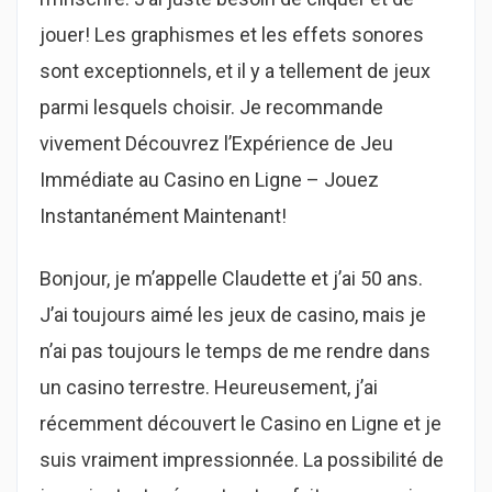
jouer! Les graphismes et les effets sonores
sont exceptionnels, et il y a tellement de jeux
parmi lesquels choisir. Je recommande
vivement Découvrez l’Expérience de Jeu
Immédiate au Casino en Ligne – Jouez
Instantanément Maintenant!
Bonjour, je m’appelle Claudette et j’ai 50 ans.
J’ai toujours aimé les jeux de casino, mais je
n’ai pas toujours le temps de me rendre dans
un casino terrestre. Heureusement, j’ai
récemment découvert le Casino en Ligne et je
suis vraiment impressionnée. La possibilité de