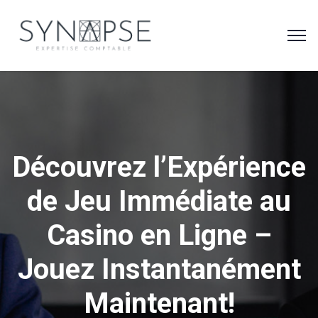
Découvrez l’Expérience
de Jeu Immédiate au
Casino en Ligne –
Jouez Instantanément
Maintenant!