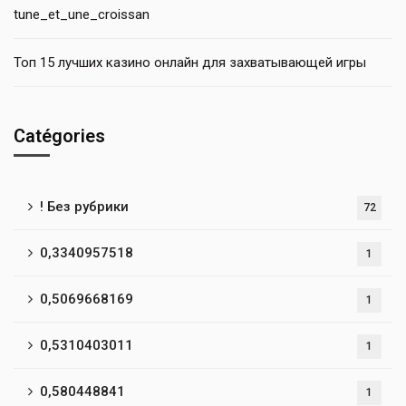
tune_et_une_croissan
Топ 15 лучших казино онлайн для захватывающей игры
Catégories
! Без рубрики
72
0,3340957518
1
0,5069668169
1
0,5310403011
1
0,580448841
1