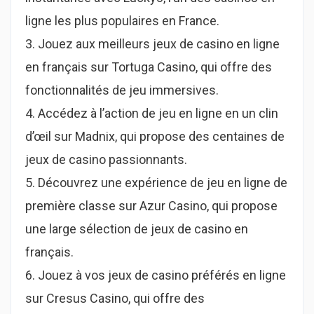
ligne les plus populaires en France.
3. Jouez aux meilleurs jeux de casino en ligne
en français sur Tortuga Casino, qui offre des
fonctionnalités de jeu immersives.
4. Accédez à l’action de jeu en ligne en un clin
d’œil sur Madnix, qui propose des centaines de
jeux de casino passionnants.
5. Découvrez une expérience de jeu en ligne de
première classe sur Azur Casino, qui propose
une large sélection de jeux de casino en
français.
6. Jouez à vos jeux de casino préférés en ligne
sur Cresus Casino, qui offre des