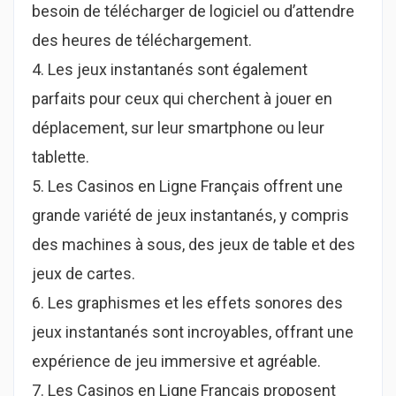
besoin de télécharger de logiciel ou d’attendre
des heures de téléchargement.
4. Les jeux instantanés sont également
parfaits pour ceux qui cherchent à jouer en
déplacement, sur leur smartphone ou leur
tablette.
5. Les Casinos en Ligne Français offrent une
grande variété de jeux instantanés, y compris
des machines à sous, des jeux de table et des
jeux de cartes.
6. Les graphismes et les effets sonores des
jeux instantanés sont incroyables, offrant une
expérience de jeu immersive et agréable.
7. Les Casinos en Ligne Français proposent