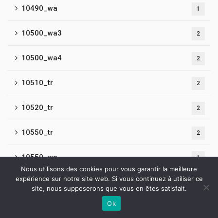
10490_wa
1
10500_wa3
2
10500_wa4
2
10510_tr
2
10520_tr
2
10550_tr
2
10550_wa
1
Nous utilisons des cookies pour vous garantir la meilleure
expérience sur notre site web. Si vous continuez à utiliser ce
10600_tr
1
site, nous supposerons que vous en êtes satisfait.
Ok
10600_wa
4
Contactez-nous