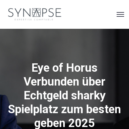
Eye of Horus
Verbunden über
Echtgeld sharky
Spielplatz zum besten
geben 2025