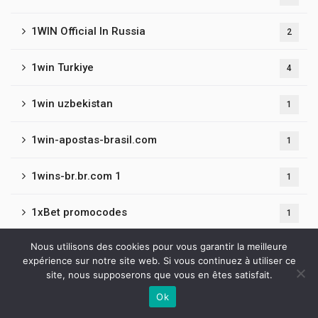
1WIN Official In Russia
2
1win Turkiye
4
1win uzbekistan
1
1win-apostas-brasil.com
1
1wins-br.br.com 1
1
1xBet promocodes
1
Nous utilisons des cookies pour vous garantir la meilleure
1xbet140717
1
expérience sur notre site web. Si vous continuez à utiliser ce
site, nous supposerons que vous en êtes satisfait.
1xbet180718
2
Ok
Contactez-nous