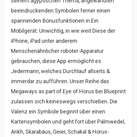
seinem ägyptischen Thema, angewandten
beeindruckenden Symbolen ferner einen
spannenden Bonusfunktionen in Ein
Mobilgerät. Unwichtig, in wie weit Diese der
iPhone, iPad unter anderem
Menschenähnlicher roboter-Apparatur
gebrauchen, diese App ermöglicht es
Jedermann, welches Durchlauf allseits &
immerdar zu aufführen. Unser Reihe das
Megaways as part of Eye of Horus bei Blueprint
zulassen sich keineswegs verschieben. Die
Valenz ein Symbole beginnt über einen
Kartensymbolen und geht fort über Palmwedel,
Ankh, Skarabäus, Geier, Schakal & Horus-