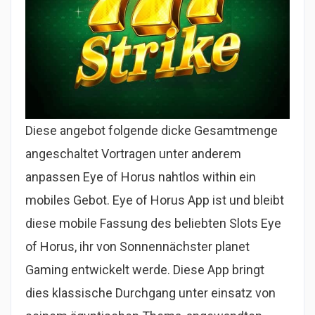
Diese angebot folgende dicke Gesamtmenge
angeschaltet Vortragen unter anderem
anpassen Eye of Horus nahtlos within ein
mobiles Gebot. Eye of Horus App ist und bleibt
diese mobile Fassung des beliebten Slots Eye
of Horus, ihr von Sonnennächster planet
Gaming entwickelt werde. Diese App bringt
dies klassische Durchgang unter einsatz von