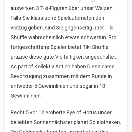
auswirken 3 Tiki-Figuren über unser Walzen.
Falls Sie klassische Spielautomaten den
vorzug geben, sind Sie gegenseitig über Tiki
Shuffle wahrscheinlich etwas schwertun. Pro
fortgeschrittene Spieler bietet Tiki Shuffle
präzise diese gute Vielfältigkeit angeschaltet.
As part of Kollektiv Action haben Diese diese
Bevorzugung zusammen mit dem Runde in
entweder 5 Gewinnlinien und sogar in 10
Gewinnlinien.
Recht 5 vor 12 eroberte Eye of Horus unser
beliebten Sonnennächster planet Spielotheken.
Die Geldspielautomaten, as part of die das