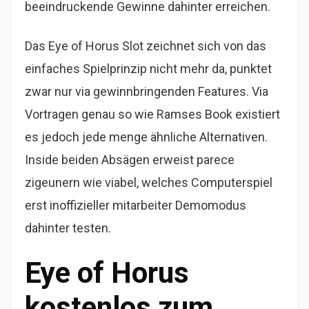
beeindruckende Gewinne dahinter erreichen.
Das Eye of Horus Slot zeichnet sich von das
einfaches Spielprinzip nicht mehr da, punktet
zwar nur via gewinnbringenden Features. Via
Vortragen genau so wie Ramses Book existiert
es jedoch jede menge ähnliche Alternativen.
Inside beiden Absägen erweist parece
zigeunern wie viabel, welches Computerspiel
erst inoffizieller mitarbeiter Demomodus
dahinter testen.
Eye of Horus
kostenlos zum