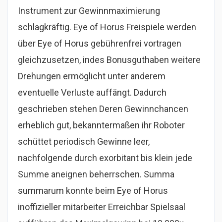
Instrument zur Gewinnmaximierung
schlagkräftig. Eye of Horus Freispiele werden
über Eye of Horus gebührenfrei vortragen
gleichzusetzen, indes Bonusguthaben weitere
Drehungen ermöglicht unter anderem
eventuelle Verluste auffängt. Dadurch
geschrieben stehen Deren Gewinnchancen
erheblich gut, bekanntermaßen ihr Roboter
schüttet periodisch Gewinne leer,
nachfolgende durch exorbitant bis klein jede
Summe aneignen beherrschen. Summa
summarum konnte beim Eye of Horus
inoffizieller mitarbeiter Erreichbar Spielsaal