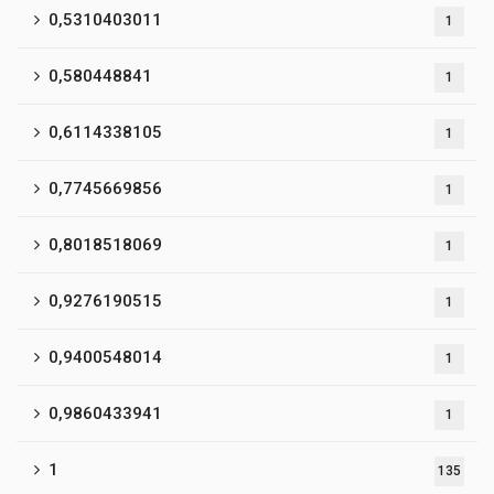
0,5310403011
1
0,580448841
1
0,6114338105
1
0,7745669856
1
0,8018518069
1
0,9276190515
1
0,9400548014
1
0,9860433941
1
1
135