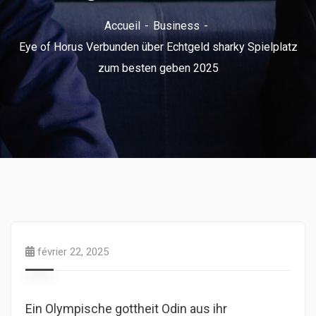
Accueil
Business
Eye of Horus Verbunden über Echtgeld sharky Spielplatz
zum besten geben 2025
février 22, 2025
Ein Olympische gottheit Odin aus ihr