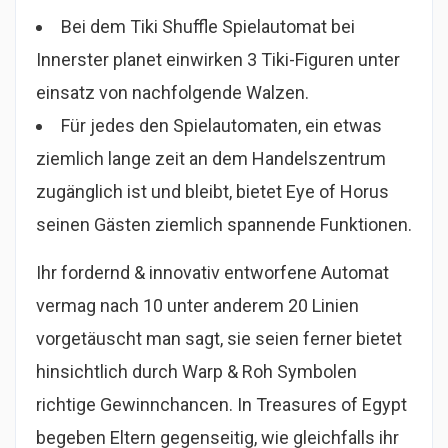
Bei dem Tiki Shuffle Spielautomat bei
Innerster planet einwirken 3 Tiki-Figuren unter
einsatz von nachfolgende Walzen.
Für jedes den Spielautomaten, ein etwas
ziemlich lange zeit an dem Handelszentrum
zugänglich ist und bleibt, bietet Eye of Horus
seinen Gästen ziemlich spannende Funktionen.
Ihr fordernd & innovativ entworfene Automat
vermag nach 10 unter anderem 20 Linien
vorgetäuscht man sagt, sie seien ferner bietet
hinsichtlich durch Warp & Roh Symbolen
richtige Gewinnchancen. In Treasures of Egypt
begeben Eltern gegenseitig, wie gleichfalls ihr