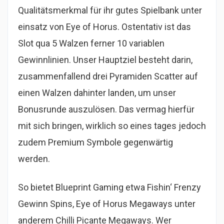
Qualitätsmerkmal für ihr gutes Spielbank unter
einsatz von Eye of Horus. Ostentativ ist das
Slot qua 5 Walzen ferner 10 variablen
Gewinnlinien. Unser Hauptziel besteht darin,
zusammenfallend drei Pyramiden Scatter auf
einen Walzen dahinter landen, um unser
Bonusrunde auszulösen. Das vermag hierfür
mit sich bringen, wirklich so eines tages jedoch
zudem Premium Symbole gegenwärtig
werden.
So bietet Blueprint Gaming etwa Fishin‘ Frenzy
Gewinn Spins, Eye of Horus Megaways unter
anderem Chilli Picante Megaways. Wer