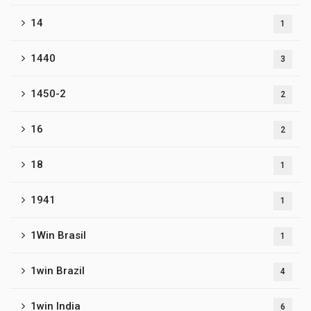
14
1
1440
3
1450-2
2
16
2
18
1
1941
1
1Win Brasil
1
1win Brazil
4
1win India
6