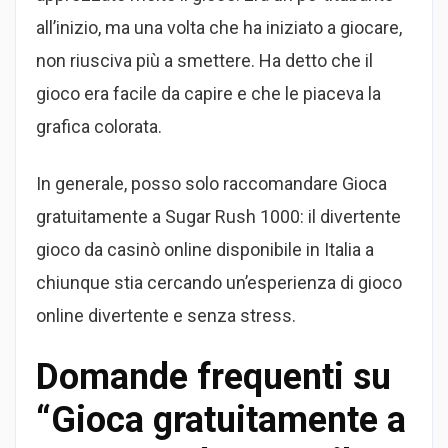
all’inizio, ma una volta che ha iniziato a giocare,
non riusciva più a smettere. Ha detto che il
gioco era facile da capire e che le piaceva la
grafica colorata.
In generale, posso solo raccomandare Gioca
gratuitamente a Sugar Rush 1000: il divertente
gioco da casinò online disponibile in Italia a
chiunque stia cercando un’esperienza di gioco
online divertente e senza stress.
Domande frequenti su
“Gioca gratuitamente a