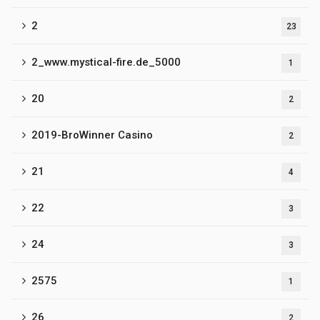
2
23
2_www.mystical-fire.de_5000
1
20
2
2019-BroWinner Casino
2
21
4
22
3
24
3
2575
1
26
2