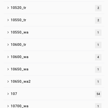
10520_tr
2
10550_tr
2
10550_wa
1
10600_tr
1
10600_wa
4
10650_wa
1
10650_wa2
1
107
54
10700_wa
1