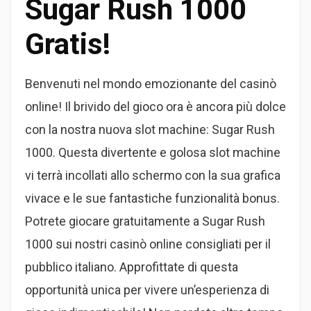
Sugar Rush 1000
Gratis!
Benvenuti nel mondo emozionante del casinò
online! Il brivido del gioco ora è ancora più dolce
con la nostra nuova slot machine: Sugar Rush
1000. Questa divertente e golosa slot machine
vi terrà incollati allo schermo con la sua grafica
vivace e le sue fantastiche funzionalità bonus.
Potrete giocare gratuitamente a Sugar Rush
1000 sui nostri casinò online consigliati per il
pubblico italiano. Approfittate di questa
opportunità unica per vivere un’esperienza di