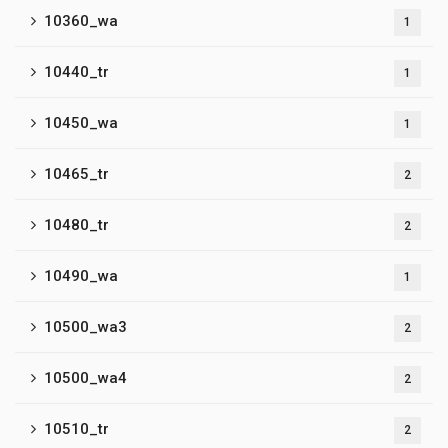
10360_wa
1
10440_tr
1
10450_wa
1
10465_tr
2
10480_tr
2
10490_wa
1
10500_wa3
2
10500_wa4
2
10510_tr
2