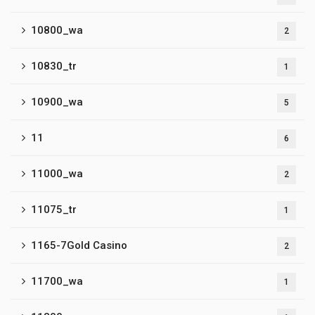
10800_wa
2
10830_tr
1
10900_wa
5
11
6
11000_wa
2
11075_tr
1
1165-7Gold Casino
2
11700_wa
1