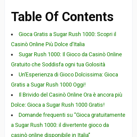
Table Of Contents
Gioca Gratis a Sugar Rush 1000: Scopri il
Casinò Online Più Dolce d’Italia
Sugar Rush 1000: Il Gioco da Casinò Online
Gratuito che Soddisfa ogni tua Golosità
Un’Esperienza di Gioco Dolcissima: Gioca
Gratis a Sugar Rush 1000 Oggi!
Il Brivido del Casinò Online Ora è ancora più
Dolce: Gioca a Sugar Rush 1000 Gratis!
Domande frequenti su “Gioca gratuitamente
a Sugar Rush 1000: il divertente gioco da
casinò online disponibile in Italia”