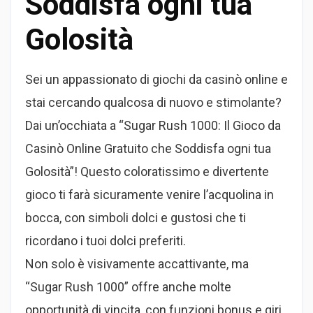
Soddisfa ogni tua
Golosità
Sei un appassionato di giochi da casinò online e
stai cercando qualcosa di nuovo e stimolante?
Dai un’occhiata a “Sugar Rush 1000: Il Gioco da
Casinò Online Gratuito che Soddisfa ogni tua
Golosità”! Questo coloratissimo e divertente
gioco ti farà sicuramente venire l’acquolina in
bocca, con simboli dolci e gustosi che ti
ricordano i tuoi dolci preferiti.
Non solo è visivamente accattivante, ma
“Sugar Rush 1000” offre anche molte
opportunità di vincita, con funzioni bonus e giri