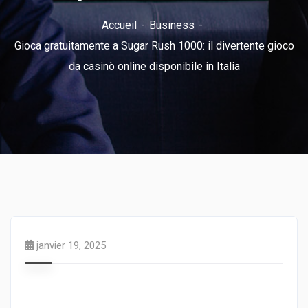
Accueil
Business
Gioca gratuitamente a Sugar Rush 1000: il divertente gioco
da casinò online disponibile in Italia
janvier 19, 2025