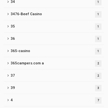
34
1
3476-Beef Casino
1
35
1
36
1
365-casino
1
365campers.com a
2
37
2
39
3
4
7