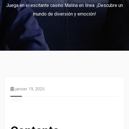
Juega en el excitante casino Malina en línea: ¡Descubre un
mundo de diversión y emoción!
janvier 19, 2025