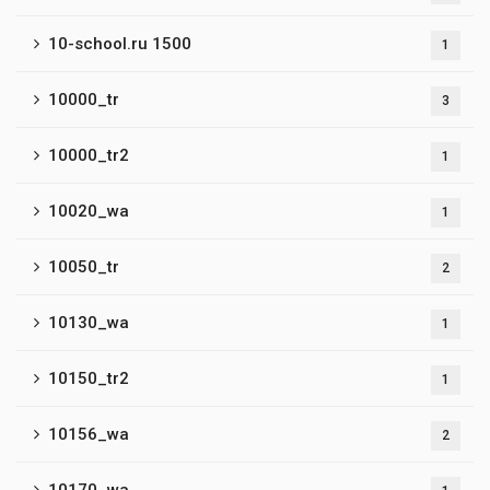
10-school.ru 1500
1
10000_tr
3
10000_tr2
1
10020_wa
1
10050_tr
2
10130_wa
1
10150_tr2
1
10156_wa
2