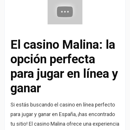
El casino Malina: la
opción perfecta
para jugar en línea y
ganar
Si estás buscando el casino en línea perfecto
para jugar y ganar en España, ¡has encontrado
tu sitio! El casino Malina ofrece una experiencia