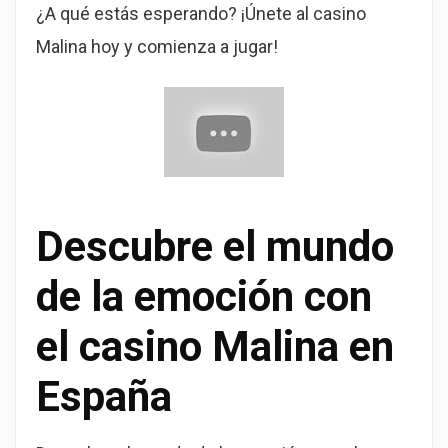
¿A qué estás esperando? ¡Únete al casino
Malina hoy y comienza a jugar!
Descubre el mundo
de la emoción con
el casino Malina en
España