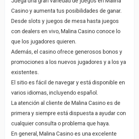
Juega una gran variedad de juegos en Malina
Casino y aumenta tus posibilidades de ganar.
Desde slots y juegos de mesa hasta juegos
con dealers en vivo, Malina Casino conoce lo
que los jugadores quieren.
Además, el casino ofrece generosos bonos y
promociones a los nuevos jugadores y a los ya
existentes.
El sitio es fácil de navegar y está disponible en
varios idiomas, incluyendo español.
La atención al cliente de Malina Casino es de
primera y siempre está dispuesta a ayudar con
cualquier consulta o problema que haya.
En general, Malina Casino es una excelente