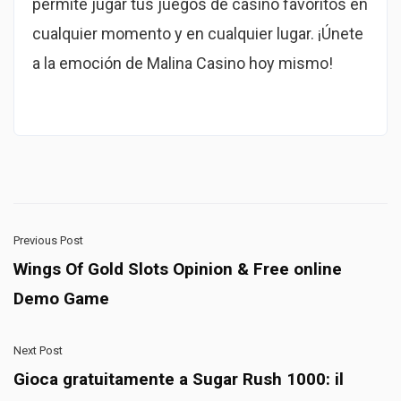
permite jugar tus juegos de casino favoritos en
cualquier momento y en cualquier lugar. ¡Únete
a la emoción de Malina Casino hoy mismo!
Previous Post
Wings Of Gold Slots Opinion & Free online
Demo Game
Next Post
Gioca gratuitamente a Sugar Rush 1000: il