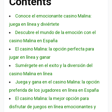
Contents
Conoce el emocionante casino Malina:
juega en línea y diviértete
Descubre el mundo de la emoción con el
casino Malina en España
El casino Malina: la opción perfecta para
jugar en línea y ganar
Sumérgete en el exito y la diversión del
casino Malina en línea
Juega y gana en el casino Malina: la opción
preferida de los jugadores en línea en España
El casino Malina: la mejor opción para
disfrutar de juegos en línea emocionantes y