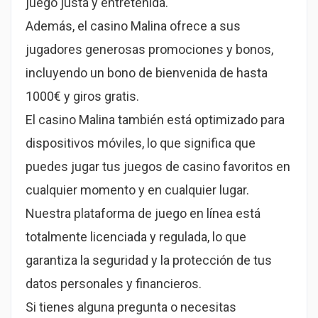
juego justa y entretenida.
Además, el casino Malina ofrece a sus
jugadores generosas promociones y bonos,
incluyendo un bono de bienvenida de hasta
1000€ y giros gratis.
El casino Malina también está optimizado para
dispositivos móviles, lo que significa que
puedes jugar tus juegos de casino favoritos en
cualquier momento y en cualquier lugar.
Nuestra plataforma de juego en línea está
totalmente licenciada y regulada, lo que
garantiza la seguridad y la protección de tus
datos personales y financieros.
Si tienes alguna pregunta o necesitas