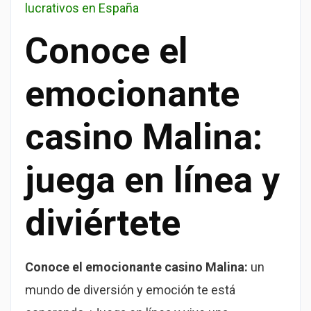
lucrativos en España
Conoce el
emocionante
casino Malina:
juega en línea y
diviértete
Conoce el emocionante casino Malina:
un
mundo de diversión y emoción te está