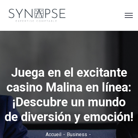
Juega en el excitante
casino Malina en línea:
¡Descubre un mundo
de diversión y emoción!
Accueil
Business