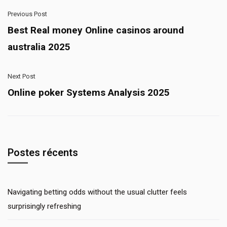
Previous Post
Best Real money Online casinos around
australia 2025
Next Post
Online poker Systems Analysis 2025
Postes récents
Navigating betting odds without the usual clutter feels
surprisingly refreshing