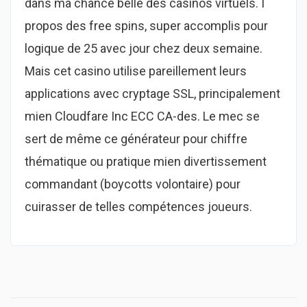
dans ma chance belle des casinos virtuels. Í
propos des free spins, super accomplis pour
logique de 25 avec jour chez deux semaine.
Mais cet casino utilise pareillement leurs
applications avec cryptage SSL, principalement
mien Cloudfare Inc ECC CA-des. Le mec se
sert de même ce générateur pour chiffre
thématique ou pratique mien divertissement
commandant (boycotts volontaire) pour
cuirasser de telles compétences joueurs.