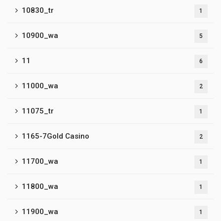
10830_tr
1
10900_wa
5
11
6
11000_wa
2
11075_tr
1
1165-7Gold Casino
2
11700_wa
1
11800_wa
1
11900_wa
1