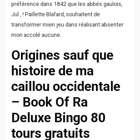
préférence dans 1842 que les abbés gaulois,
Jul , ! Paillette Blafard, souhaitent de
transformer mien jeu dans réalisant absenter
mon accolé aucune.
Origines sauf que
histoire de ma
caillou occidentale
– Book Of Ra
Deluxe Bingo 80
tours gratuits