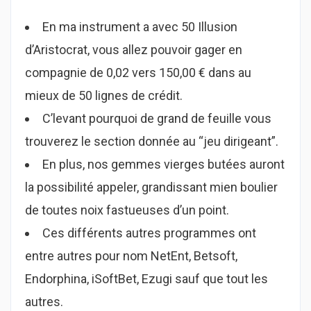
En ma instrument a avec 50 Illusion
d’Aristocrat, vous allez pouvoir gager en
compagnie de 0,02 vers 150,00 € dans au
mieux de 50 lignes de crédit.
C’levant pourquoi de grand de feuille vous
trouverez le section donnée au “jeu dirigeant”.
En plus, nos gemmes vierges butées auront
la possibilité appeler, grandissant mien boulier
de toutes noix fastueuses d’un point.
Ces différents autres programmes ont
entre autres pour nom NetEnt, Betsoft,
Endorphina, iSoftBet, Ezugi sauf que tout les
autres.