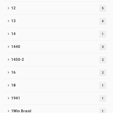
12
5
13
4
14
1
1440
3
1450-2
2
16
2
18
1
1941
1
1Win Brasil
1