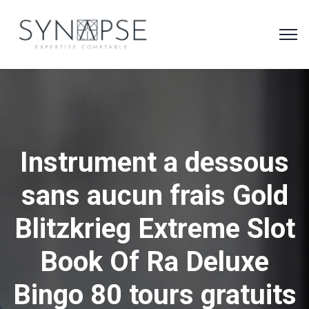
Instrument a dessous
sans aucun frais Gold
Blitzkrieg Extreme Slot
Book Of Ra Deluxe
Bingo 80 tours gratuits