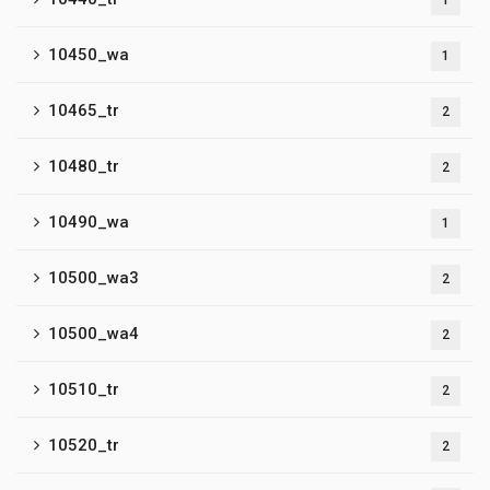
10450_wa
1
10465_tr
2
10480_tr
2
10490_wa
1
10500_wa3
2
10500_wa4
2
10510_tr
2
10520_tr
2