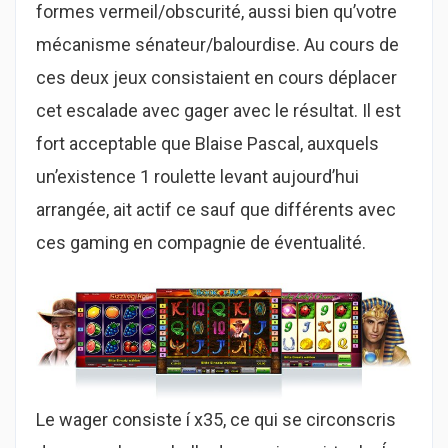
formes vermeil/obscurité, aussi bien qu’votre
mécanisme sénateur/balourdise. Au cours de
ces deux jeux consistaient en cours déplacer
cet escalade avec gager avec le résultat. Il est
fort acceptable que Blaise Pascal, auxquels
un’existence 1 roulette levant aujourd’hui
arrangée, ait actif ce sauf que différents avec
ces gaming en compagnie de éventualité.
Le wager consiste í x35, ce qui se circonscris