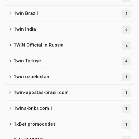
1win Brazil
4
1win India
6
1WIN Official In Russia
2
1win Turkiye
4
1win uzbekistan
1
1win-apostas-brasil.com
1
1wins-br.br.com 1
1
1xBet promocodes
1