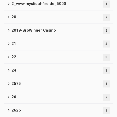
2_www.mystical-fire.de_5000
1
20
2
2019-BroWinner Casino
2
21
4
22
3
24
3
2575
1
26
2
2626
2