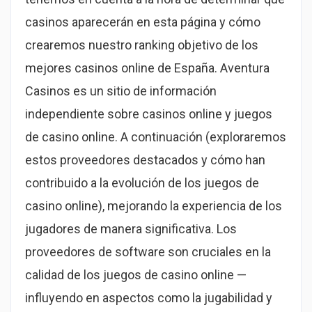
casinos aparecerán en esta página y cómo
crearemos nuestro ranking objetivo de los
mejores casinos online de España. Aventura
Casinos es un sitio de información
independiente sobre casinos online y juegos
de casino online.
A continuación (exploraremos
estos proveedores destacados y cómo han
contribuido a la evolución de los juegos de
casino online), mejorando la experiencia de los
jugadores de manera significativa. Los
proveedores de software son cruciales en la
calidad de los juegos de casino online —
influyendo en aspectos como la jugabilidad y