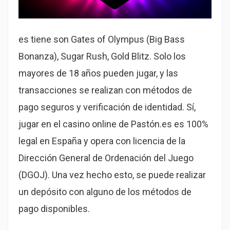
es tiene son Gates of Olympus (Big Bass
Bonanza), Sugar Rush, Gold Blitz. Solo los
mayores de 18 años pueden jugar, y las
transacciones se realizan con métodos de
pago seguros y verificación de identidad. Sí,
jugar en el casino online de Pastón.es es 100%
legal en España y opera con licencia de la
Dirección General de Ordenación del Juego
(DGOJ). Una vez hecho esto, se puede realizar
un depósito con alguno de los métodos de
pago disponibles.