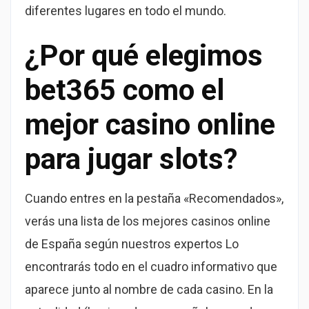
diferentes lugares en todo el mundo.
¿Por qué elegimos
bet365 como el
mejor casino online
para jugar slots?
Cuando entres en la pestaña «Recomendados»,
verás una lista de los mejores casinos online
de España según nuestros expertos Lo
encontrarás todo en el cuadro informativo que
aparece junto al nombre de cada casino. En la