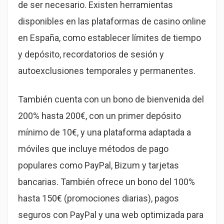
de ser necesario. Existen herramientas
disponibles en las plataformas de casino online
en España, como establecer límites de tiempo
y depósito, recordatorios de sesión y
autoexclusiones temporales y permanentes.
También cuenta con un bono de bienvenida del
200% hasta 200€, con un primer depósito
mínimo de 10€, y una plataforma adaptada a
móviles que incluye métodos de pago
populares como PayPal, Bizum y tarjetas
bancarias. También ofrece un bono del 100%
hasta 150€ (promociones diarias), pagos
seguros con PayPal y una web optimizada para