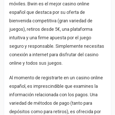
móviles. Bwin es el mejor casino online
español que destaca por su oferta de
bienvenida competitiva (gran variedad de
juegos), retiros desde 5€, una plataforma
intuitiva y una firme apuesta por el juego
seguro y responsable. Simplemente necesitas
conexión a internet para disfrutar del casino
online y todos sus juegos.
Al momento de registrarte en un casino online
español, es imprescindible que examines la
información relacionada con los pagos. Una
variedad de métodos de pago (tanto para
depósitos como para retiros), es ofrecida por