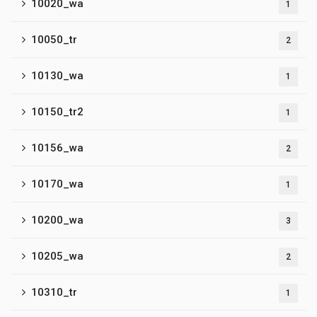
10020_wa
1
10050_tr
2
10130_wa
1
10150_tr2
1
10156_wa
2
10170_wa
1
10200_wa
3
10205_wa
2
10310_tr
1