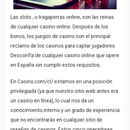
Las slots , o tragaperras online, son las reinas
de cualquier casino online. Después de los
bonos, los juegos de casino son el principal
reclamo de los casinos para captar jugadores.
Desconfía de cualquier casino online que opere
en España sin cumplir estos requisitos.
En Casino.com/cl/ estamos en una posición
privilegiada (ya que nuestro sitio web antes era
un casino en línea), lo cual nos da un
conocimiento interno y un grado de experiencia
que no encontrarás en cualquier sitio de
reseñas de casinos. Estos cinco operadores