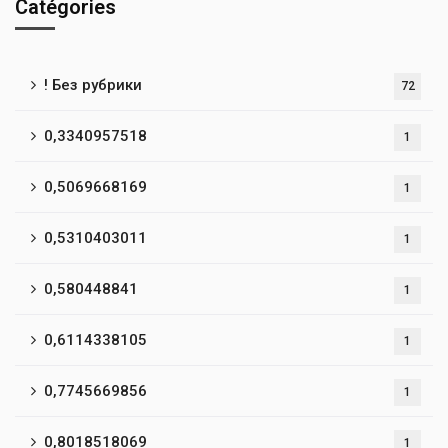
Catégories
! Без рубрики
72
0,3340957518
1
0,5069668169
1
0,5310403011
1
0,580448841
1
0,6114338105
1
0,7745669856
1
0,8018518069
1