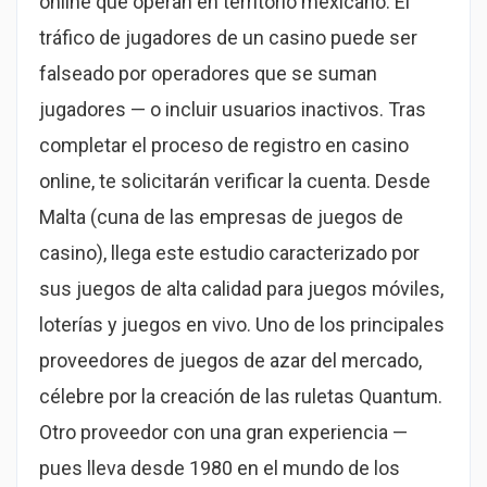
online que operan en territorio mexicano. El
tráfico de jugadores de un casino puede ser
falseado por operadores que se suman
jugadores — o incluir usuarios inactivos. Tras
completar el proceso de registro en casino
online, te solicitarán verificar la cuenta. Desde
Malta (cuna de las empresas de juegos de
casino), llega este estudio caracterizado por
sus juegos de alta calidad para juegos móviles,
loterías y juegos en vivo. Uno de los principales
proveedores de juegos de azar del mercado,
célebre por la creación de las ruletas Quantum.
Otro proveedor con una gran experiencia —
pues lleva desde 1980 en el mundo de los