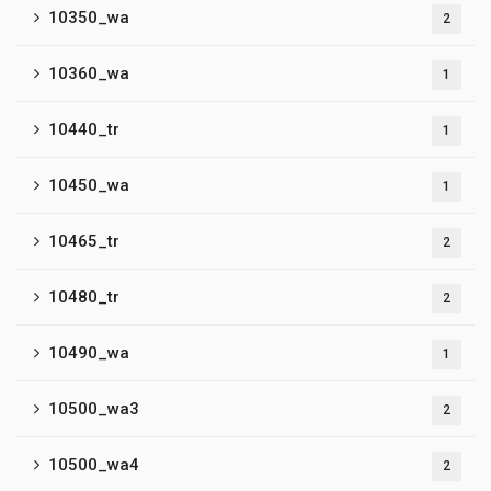
10350_wa
2
10360_wa
1
10440_tr
1
10450_wa
1
10465_tr
2
10480_tr
2
10490_wa
1
10500_wa3
2
10500_wa4
2