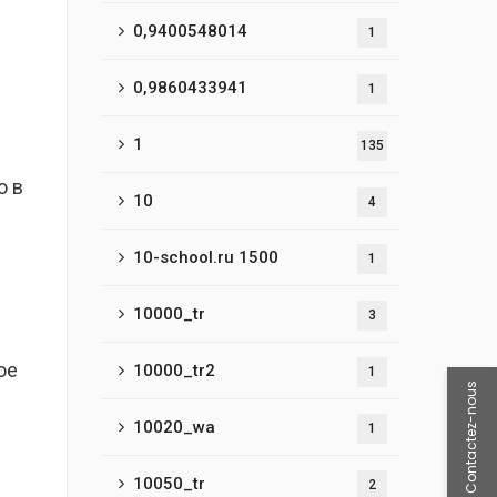
0,9400548014
1
0,9860433941
1
1
135
о в
10
4
10-school.ru 1500
1
10000_tr
3
ое
10000_tr2
1
Contactez-nous
10020_wa
1
10050_tr
2