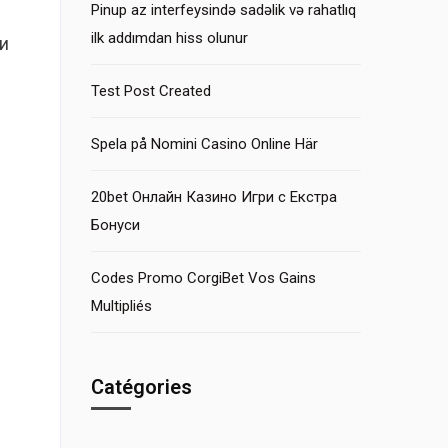
Pinup az interfeysində sadəlik və rahatlıq
ilk addımdan hiss olunur
ли
Test Post Created
Spela på Nomini Casino Online Här
20bet Онлайн Казино Игри с Екстра
Бонуси
Codes Promo CorgiBet Vos Gains
Multipliés
Catégories