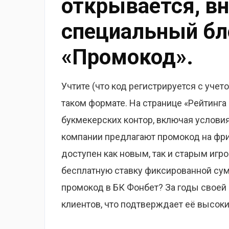
открывается, вн
специальный бл
«Промокод».
Учтите (что код регистрируется с учет
таком формате. На странице «Рейтинг
букмекерских контор, включая услови
компании предлагают промокод на фри
доступен как новым, так и старым иг
бесплатную ставку фиксированной сумм
промокод в БК Фонбет? За годы своей
клиентов, что подтверждает её высоки