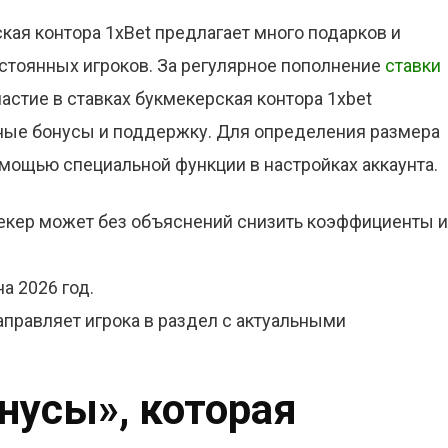
кая контора 1xBet предлагает много подарков и
остоянных игроков. За регулярное пополнение
ставки
частие в ставках букмекерская контора 1xbet
ные бонусы и поддержку. Для определения размера
омощью специальной функции в настройках аккаунта.
екер может без объяснений снизить коэффициенты 
а 2026 год.
аправляет игрока в раздел с актуальными
нусы», которая