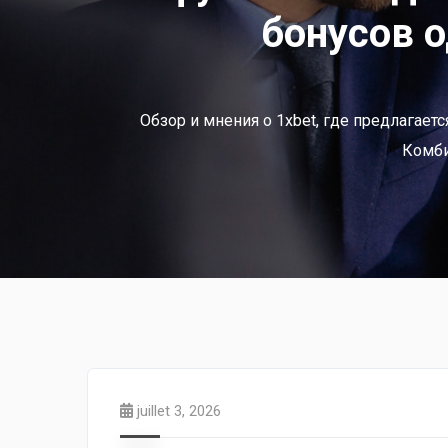
бонусов о
Обзор и мнения о 1xbet, где предлагаетс
Комби
juillet 3, 2026