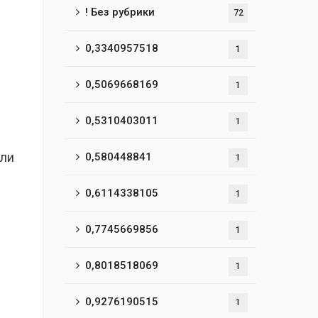
! Без рубрики
72
0,3340957518
1
0,5069668169
1
0,5310403011
1
или
0,580448841
1
0,6114338105
1
0,7745669856
1
0,8018518069
1
0,9276190515
1