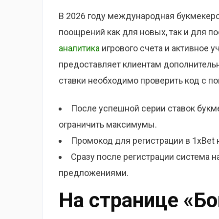
В 2026 году международная букмекерс
поощрений как для новых, так и для п
аналитика
игрового счета и активное у
предоставляет клиентам дополнитель
ставки необходимо проверить код с п
После успешной серии ставок букм
ограничить максимумы.
Промокод для регистрации в 1xBet н
Сразу после регистрации система н
предложениями.
На странице «Бо