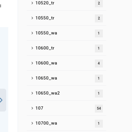
10520_tr
2
ы
10550_tr
2
10550_wa
1
10600_tr
1
10600_wa
4
10650_wa
1
10650_wa2
1
107
54
10700_wa
1