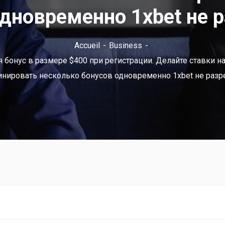
дновременно 1xbet не 
Accueil
Business
я бонус в размере $400 при регистрации. Делайте ставки на 
нировать несколько бонусов одновременно 1xbet не разр