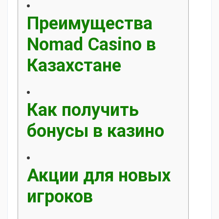
Преимущества
Nomad Casino в
Казахстане
Как получить
бонусы в казино
Акции для новых
игроков