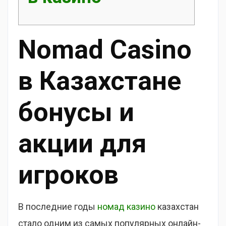
Nomad Casino
в Казахстане
бонусы и
акции для
игроков
В последние годы
номад казино
казахстан
стало одним из самых популярных онлайн-