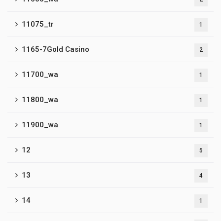
11075_tr
1
1165-7Gold Casino
2
11700_wa
1
11800_wa
1
11900_wa
1
12
5
13
4
14
1