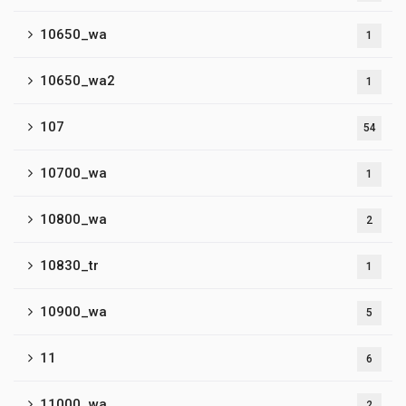
10650_wa
1
10650_wa2
1
107
54
10700_wa
1
10800_wa
2
10830_tr
1
10900_wa
5
11
6
11000_wa
2