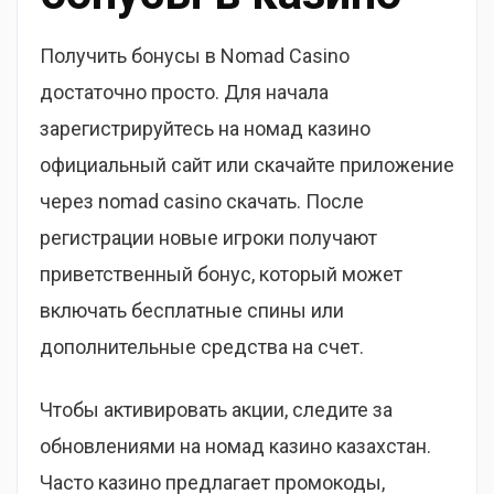
Получить бонусы в Nomad Casino
достаточно просто. Для начала
зарегистрируйтесь на номад казино
официальный сайт или скачайте приложение
через nomad casino скачать. После
регистрации новые игроки получают
приветственный бонус, который может
включать бесплатные спины или
дополнительные средства на счет.
Чтобы активировать акции, следите за
обновлениями на номад казино казахстан.
Часто казино предлагает промокоды,