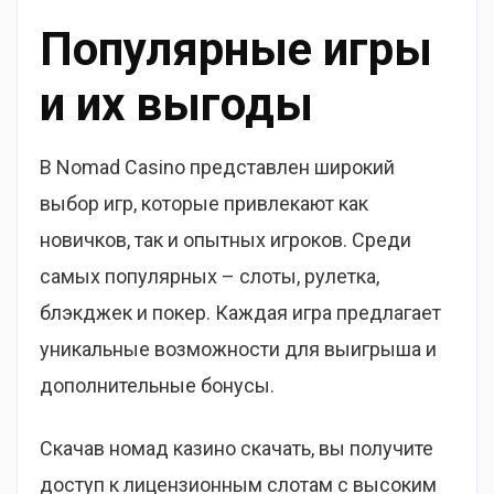
Популярные игры
и их выгоды
В Nomad Casino представлен широкий
выбор игр, которые привлекают как
новичков, так и опытных игроков. Среди
самых популярных – слоты, рулетка,
блэкджек и покер. Каждая игра предлагает
уникальные возможности для выигрыша и
дополнительные бонусы.
Скачав номад казино скачать, вы получите
доступ к лицензионным слотам с высоким