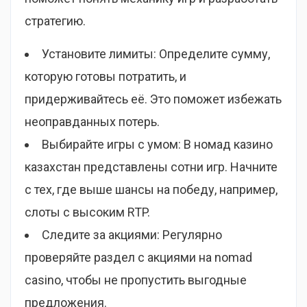
стратегию.
Установите лимиты: Определите сумму,
которую готовы потратить, и
придерживайтесь её. Это поможет избежать
неоправданных потерь.
Выбирайте игры с умом: В номад казино
казахстан представлены сотни игр. Начните
с тех, где выше шансы на победу, например,
слоты с высоким RTP.
Следите за акциями: Регулярно
проверяйте раздел с акциями на nomad
casino, чтобы не пропустить выгодные
предложения.