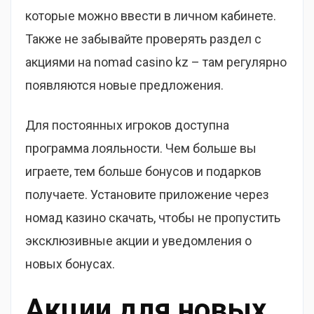
которые можно ввести в личном кабинете.
Также не забывайте проверять раздел с
акциями на nomad casino kz – там регулярно
появляются новые предложения.
Для постоянных игроков доступна
программа лояльности. Чем больше вы
играете, тем больше бонусов и подарков
получаете. Установите приложение через
номад казино скачать, чтобы не пропустить
эксклюзивные акции и уведомления о
новых бонусах.
Акции для новых