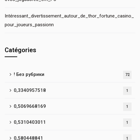
Intéressant_divertissement_autour_de_thor_fortune_casino_
pour_joueurs_passionn
Catégories
! Без рубрики
72
0,3340957518
1
0,5069668169
1
0,5310403011
1
0,580448841
1