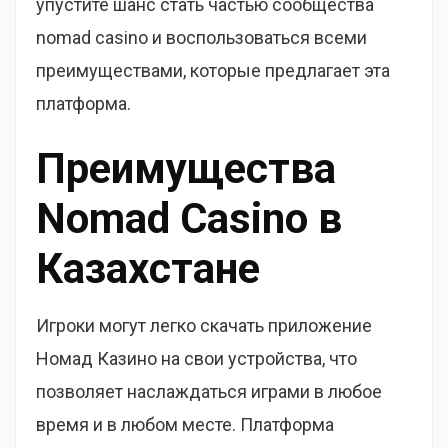
упустите шанс стать частью сообщества
nomad casino и воспользоваться всеми
преимуществами, которые предлагает эта
платформа.
Преимущества
Nomad Casino в
Казахстане
Игроки могут легко скачать приложение
Номад Казино на свои устройства, что
позволяет наслаждаться играми в любое
время и в любом месте. Платформа