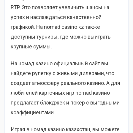
RTP. Это позволяет увеличить шансы на
успех и наслаждаться качественной
графикой. На nomad casino kz также
доступны турниры, где можно выиграть
крупные суммы.
На номад казино официальный сайт вы
найдете рулетку с живыми дилерами, что
создает атмосферу реального казино. А для
любителей карточных игр nomad казино
предлагает блэкджек и покер с выгодными
коэффициентами.
Играя в номад казино казахстан, вы можете