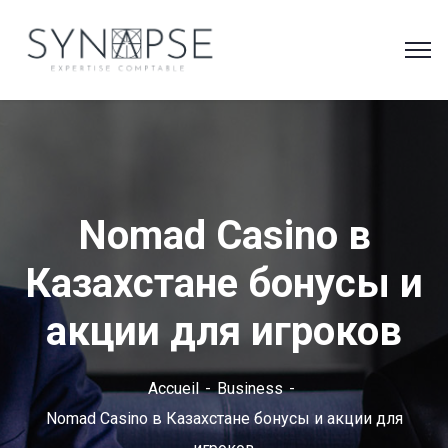
Nomad Casino в
Казахстане бонусы и
акции для игроков
Accueil
Business
Nomad Casino в Казахстане бонусы и акции для