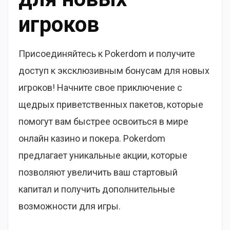
игроков
Присоединяйтесь к Pokerdom и получите
доступ к эксклюзивным бонусам для новых
игроков! Начните свое приключение с
щедрых приветственных пакетов, которые
помогут вам быстрее освоиться в мире
онлайн казино и покера. Pokerdom
предлагает уникальные акции, которые
позволяют увеличить ваш стартовый
капитал и получить дополнительные
возможности для игры.