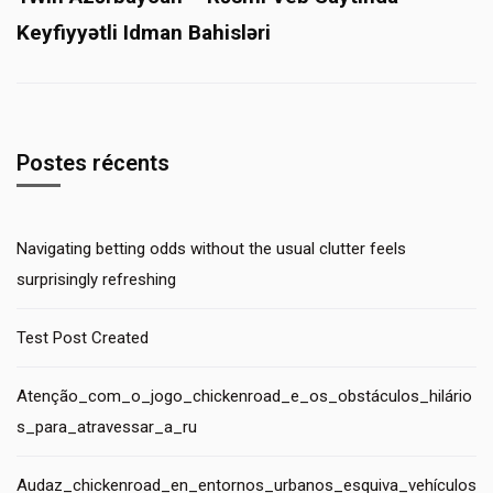
Keyfiyyətli Idman Bahisləri
Postes récents
Navigating betting odds without the usual clutter feels
surprisingly refreshing
Test Post Created
Atenção_com_o_jogo_chickenroad_e_os_obstáculos_hilário
s_para_atravessar_a_ru
Audaz_chickenroad_en_entornos_urbanos_esquiva_vehículos