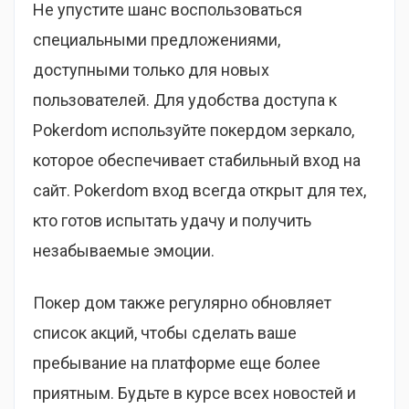
Не упустите шанс воспользоваться
специальными предложениями,
доступными только для новых
пользователей. Для удобства доступа к
Pokerdom используйте покердом зеркало,
которое обеспечивает стабильный вход на
сайт. Pokerdom вход всегда открыт для тех,
кто готов испытать удачу и получить
незабываемые эмоции.
Покер дом также регулярно обновляет
список акций, чтобы сделать ваше
пребывание на платформе еще более
приятным. Будьте в курсе всех новостей и