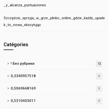
_y_alcanza_puntuaciones
Szczęście_sprzyja_w_grze_plinko_online_gdzie_każdy_upade
k_to_nowa_ekscytując
Catégories
! Без рубрики
72
0,3340957518
1
0,5069668169
1
0,5310403011
1