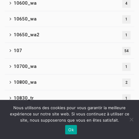
10600_wa
4
10650_wa
1
10650_wa2
1
107
54
10700_wa
1
10800_wa
2
10830_tr
1
Nous utilisons des cookies pour vous garantir la meilleure
10900_wa
expérience sur notre site web. Si vous continuez à utiliser ce
5
site, nous supposerons que vous en êtes satisfait.
11
Ok
6
Contactez-nous