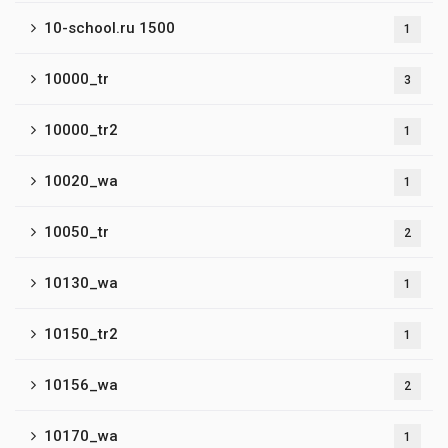
10-school.ru 1500
1
10000_tr
3
10000_tr2
1
10020_wa
1
10050_tr
2
10130_wa
1
10150_tr2
1
10156_wa
2
10170_wa
1