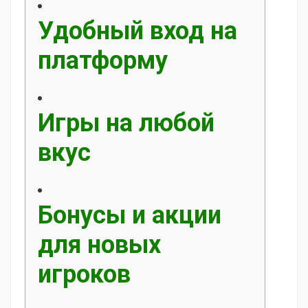
Удобный вход на
платформу
Игры на любой
вкус
Бонусы и акции
для новых
игроков