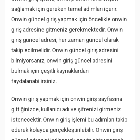
sağlamak için gereken temel adımları içerir.
Onwin güncel giriş yapmak için öncelikle onwin
giriş adresine gitmeniz gerekmektedir. Onwin
giriş güncel adresi, her zaman güncel olarak
takip edilmelidir. Onwin güncel giriş adresini
bilmiyorsanız, onwin giriş güncel adresini
bulmak için çeşitli kaynaklardan
faydalanabilirsiniz.
Onwin giriş yapmak için onwin giriş sayfasına
gittiğinizde, kullanıcı adı ve şifrenizi girmeniz
istenecektir. Onwin giriş işlemi bu adımları takip
ederek kolayca gerçekleştirilebilir. Onwin giriş