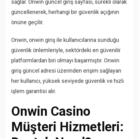
sağlar. Onwin güncel giriş sayfası, sürekli olarak
güncellenerek, herhangi bir güvenlik açığının
önüne geçilir.
Onwin, onwin giriş ile kullanıcılarına sunduğu
güvenlik önlemleriyle, sektördeki en güvenilir
platformlardan biri olmayı başarmıştır. Onwin
giriş güncel adresi üzerinden erişim sağlayan
her kullanıcı, yüksek seviyede güvenlik ve hızlı
işlem garantisi alır.
Onwin Casino
Müşteri Hizmetleri: