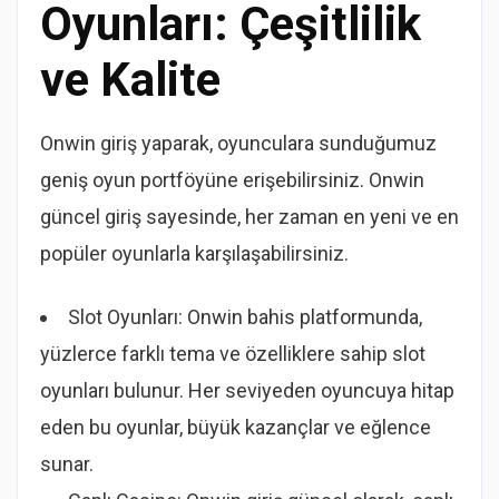
Oyunları: Çeşitlilik
ve Kalite
Onwin giriş yaparak, oyunculara sunduğumuz
geniş oyun portföyüne erişebilirsiniz. Onwin
güncel giriş sayesinde, her zaman en yeni ve en
popüler oyunlarla karşılaşabilirsiniz.
Slot Oyunları: Onwin bahis platformunda,
yüzlerce farklı tema ve özelliklere sahip slot
oyunları bulunur. Her seviyeden oyuncuya hitap
eden bu oyunlar, büyük kazançlar ve eğlence
sunar.