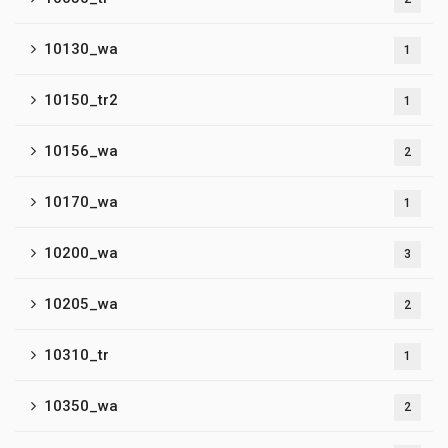
10130_wa
1
10150_tr2
1
10156_wa
2
10170_wa
1
10200_wa
3
10205_wa
2
10310_tr
1
10350_wa
2