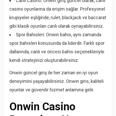
Canlı Casino: Onwin giriş güncel olarak, canlı
casino oyunlarına da erişim sağlar. Profesyonel
krupiyeler eşliğinde, rulet, blackjack ve baccarat
gibi klasik oyunları canlı olarak oynayabilirsiniz.
Spor Bahisleri: Onwin bahis, aynı zamanda
spor bahisleri konusunda da liderdir. Farklı spor
dallarında, canlı ve öncesi bahis seçenekleriyle
kendi stratejinizi oluşturabilirsiniz.
Onwin güncel giriş ile her zaman en iyi oyun
deneyimini yaşayabilirsiniz. Onwin giris, kaliteli
oyunlar ve güvenilir hizmet anlamına gelir.
Onwin Casino