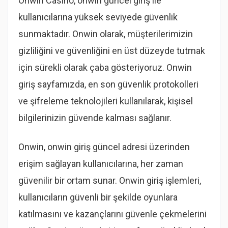
Onwin Casino, onwin güncel giriş ile
kullanıcılarına yüksek seviyede güvenlik
sunmaktadır. Onwin olarak, müşterilerimizin
gizliliğini ve güvenliğini en üst düzeyde tutmak
için sürekli olarak çaba gösteriyoruz. Onwin
giriş sayfamızda, en son güvenlik protokolleri
ve şifreleme teknolojileri kullanılarak, kişisel
bilgilerinizin güvende kalması sağlanır.
Onwin, onwin giriş güncel adresi üzerinden
erişim sağlayan kullanıcılarına, her zaman
güvenilir bir ortam sunar. Onwin giriş işlemleri,
kullanıcıların güvenli bir şekilde oyunlara
katılmasını ve kazançlarını güvenle çekmelerini