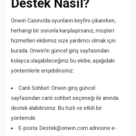
Destek Nasıl?
Onwin Casino’da oyunların keyfini çıkarırken,
herhangi bir sorunla karşılaşırsanız, müşteri
hizmetleri ekibimiz size yardımcı olmak için
burada. Onwin’in güncel giriş sayfasından
kolayca ulaşabileceğiniz bu ekibe, aşağıdaki
yöntemlerle erişebilirsiniz:
Canlı Sohbet: Onwin giriş güncel
sayfasından canlı sohbet seçeneği ile anında
destek alabilirsiniz. Bu hızlı ve etkili bir
yöntemdir.
E-posta: Destek@onwin.com adresine e-