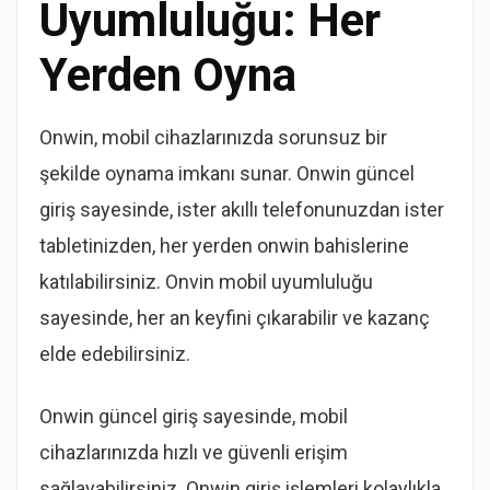
Uyumluluğu: Her
Yerden Oyna
Onwin, mobil cihazlarınızda sorunsuz bir
şekilde oynama imkanı sunar. Onwin güncel
giriş sayesinde, ister akıllı telefonunuzdan ister
tabletinizden, her yerden onwin bahislerine
katılabilirsiniz. Onvin mobil uyumluluğu
sayesinde, her an keyfini çıkarabilir ve kazanç
elde edebilirsiniz.
Onwin güncel giriş sayesinde, mobil
cihazlarınızda hızlı ve güvenli erişim
sağlayabilirsiniz. Onwin giriş işlemleri kolaylıkla