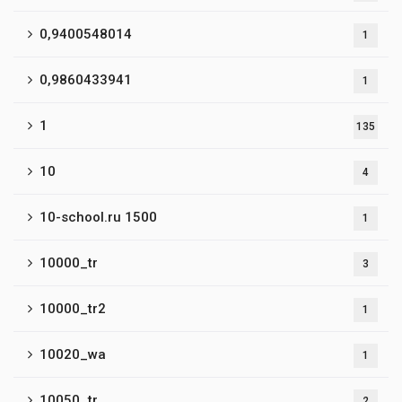
0,9400548014
1
0,9860433941
1
1
135
10
4
10-school.ru 1500
1
10000_tr
3
10000_tr2
1
10020_wa
1
10050_tr
2