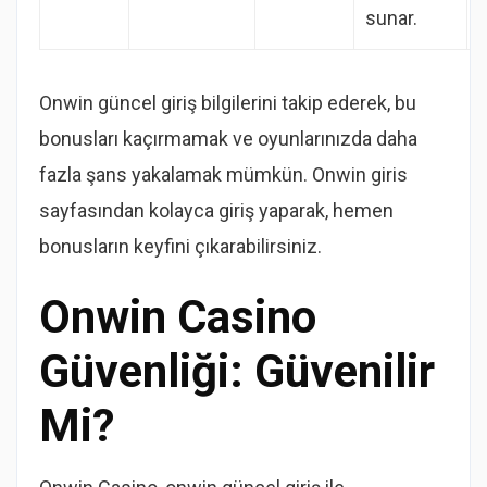
sunar.
Onwin güncel giriş bilgilerini takip ederek, bu
bonusları kaçırmamak ve oyunlarınızda daha
fazla şans yakalamak mümkün. Onwin giris
sayfasından kolayca giriş yaparak, hemen
bonusların keyfini çıkarabilirsiniz.
Onwin Casino
Güvenliği: Güvenilir
Mi?