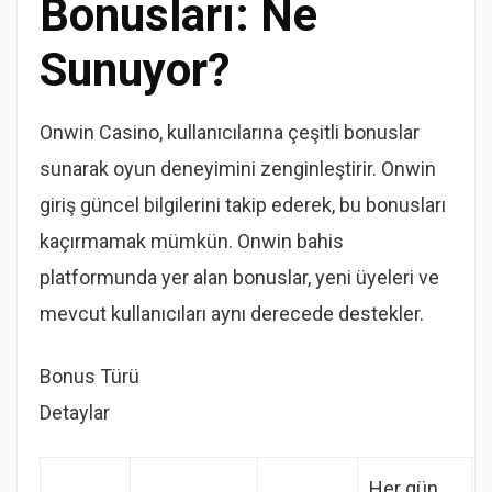
Bonusları: Ne
Sunuyor?
Onwin Casino, kullanıcılarına çeşitli bonuslar
sunarak oyun deneyimini zenginleştirir. Onwin
giriş güncel bilgilerini takip ederek, bu bonusları
kaçırmamak mümkün. Onwin bahis
platformunda yer alan bonuslar, yeni üyeleri ve
mevcut kullanıcıları aynı derecede destekler.
Bonus Türü
Detaylar
Her gün