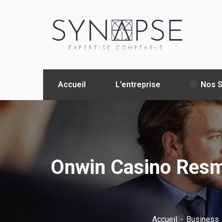
Accueil
L’entreprise
Nos S
Onwin Casino Resmi
Accueil
Business