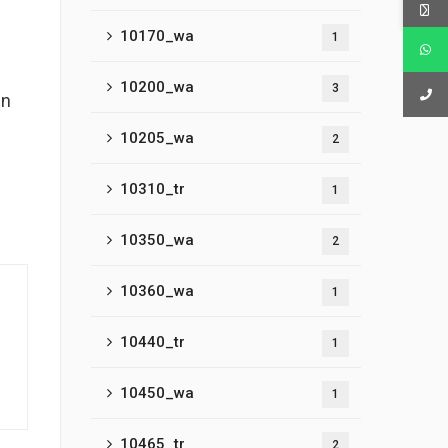
10170_wa
1
10200_wa
3
in
10205_wa
2
10310_tr
1
10350_wa
2
10360_wa
1
10440_tr
1
10450_wa
1
10465_tr
2