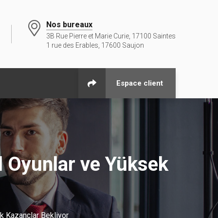
Nos bureaux
3B Rue Pierre et Marie Curie, 17100 Saintes
1 rue des Erables, 17600 Saujon
Espace client
l Oyunlar ve Yüksek
k Kazançlar Bekliyor