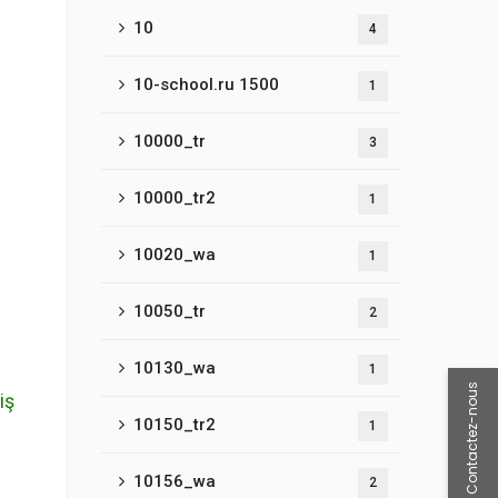
10
4
10-school.ru 1500
1
10000_tr
3
10000_tr2
1
10020_wa
1
10050_tr
2
10130_wa
1
Contactez-nous
iş
10150_tr2
1
10156_wa
2