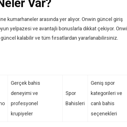
Neler Var?
ine kumarhaneler arasında yer alıyor. Onwin güncel giriş
yun yelpazesi ve avantajlı bonuslarla dikkat çekiyor. Onw
i güncel kalabilir ve tüm fırsatlardan yararlanabilirsiniz.
Gerçek bahis
Geniş spor
ı
deneyimi ve
Spor
kategorileri ve
no
profesyonel
Bahisleri
canlı bahis
krupiyeler
seçenekleri