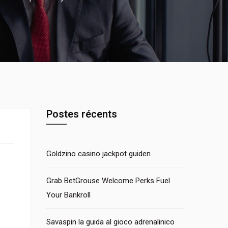
Postes récents
Goldzino casino jackpot guiden
Grab BetGrouse Welcome Perks Fuel
Your Bankroll
Savaspin la guida al gioco adrenalinico