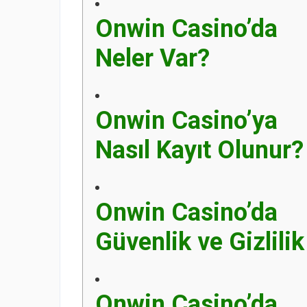
Onwin Casino’da
Neler Var?
Onwin Casino’ya
Nasıl Kayıt Olunur?
Onwin Casino’da
Güvenlik ve Gizlilik
Onwin Casino’da