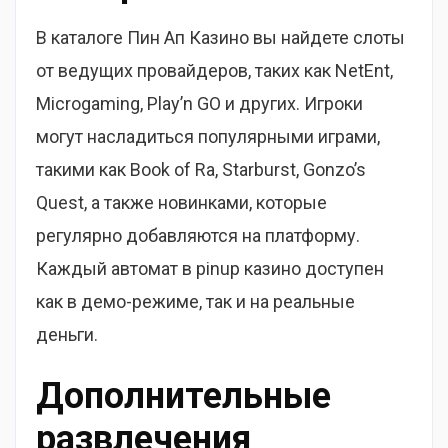
В каталоге Пин Ап Казино вы найдете слоты
от ведущих провайдеров, таких как NetEnt,
Microgaming, Play’n GO и других. Игроки
могут насладиться популярными играми,
такими как Book of Ra, Starburst, Gonzo’s
Quest, а также новинками, которые
регулярно добавляются на платформу.
Каждый автомат в pinup казино доступен
как в демо-режиме, так и на реальные
деньги.
Дополнительные
развлечения