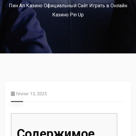
Пин Ап Казино Официальный Сайт Играть в Онлайн
Казино Pin Up
février 13, 2025
Содержимое