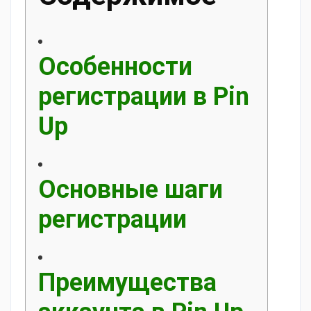
Особенности
регистрации в Pin
Up
Основные шаги
регистрации
Преимущества