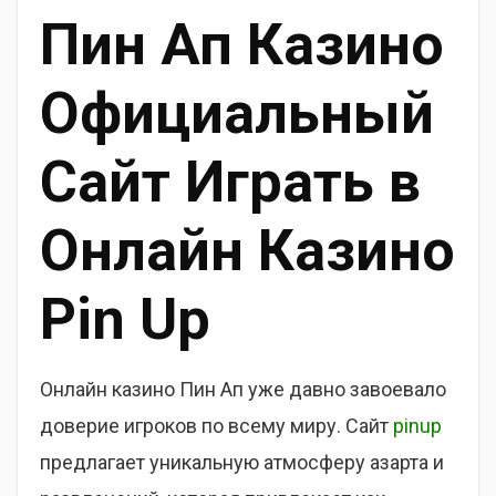
Пин Ап Казино
Официальный
Сайт Играть в
Онлайн Казино
Pin Up
Онлайн казино Пин Ап уже давно завоевало
доверие игроков по всему миру. Сайт
pinup
предлагает уникальную атмосферу азарта и