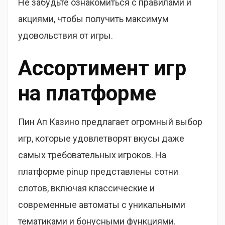
Не забудьте ознакомиться с правилами и
акциями, чтобы получить максимум
удовольствия от игры.
Ассортимент игр
на платформе
Пин Ап Казино предлагает огромный выбор
игр, которые удовлетворят вкусы даже
самых требовательных игроков. На
платформе pinup представлены сотни
слотов, включая классические и
современные автоматы с уникальными
тематиками и бонусными функциями.