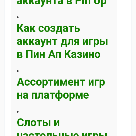
аккаунта в Pin Up
Как создать
аккаунт для игры
в Пин Ап Казино
Ассортимент игр
на платформе
Слоты и
настольные игры