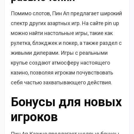
Помимо слотов, Пин Ап предлагает широкий
спектр других азартных игр. На сайте pin up
можно найти настольные игры, такие как
рулетка, блэкджек и покер, а также раздел с
живыми дилерами. Игры с реальными
крупье создают атмосферу настоящего
казино, позволяя игрокам почувствовать
себя частью захватывающего действия.
Бонусы для новых
игроков
Пин Ап Казино предлагает щедрые бонусы