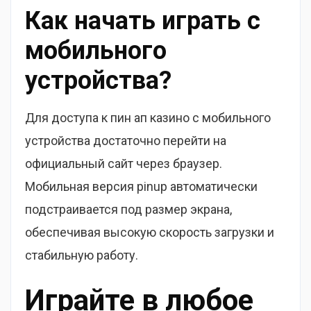
Как начать играть с
мобильного
устройства?
Для доступа к пин ап казино с мобильного
устройства достаточно перейти на
официальный сайт через браузер.
Мобильная версия pinup автоматически
подстраивается под размер экрана,
обеспечивая высокую скорость загрузки и
стабильную работу.
Играйте в любое