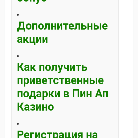
Дополнительные
акции
Как получить
приветственные
подарки в Пин Ап
Казино
Регистрация на