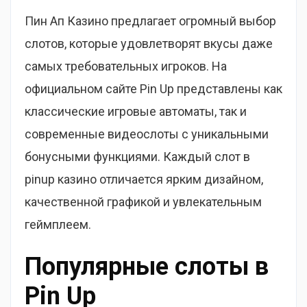
Пин Ап Казино предлагает огромный выбор
слотов, которые удовлетворят вкусы даже
самых требовательных игроков. На
официальном сайте Pin Up представлены как
классические игровые автоматы, так и
современные видеослоты с уникальными
бонусными функциями. Каждый слот в
pinup казино отличается ярким дизайном,
качественной графикой и увлекательным
геймплеем.
Популярные слоты в
Pin Up