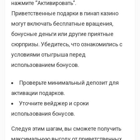
нажмите “Активировать”.
Приветственные подарки в пинап казино
могут включать бесплатные вращения,
бонусные деньги или другие приятные
сюрпризы. Убедитесь, что ознакомились с
условиями отыгрыша перед
использованием бонусов.
Проверьте минимальный депозит для
активации подарков.
Уточните вейджер и сроки
использования бонусов.
Следуя этим шагам, вы сможете получить
максимальную выгоду от приветственных