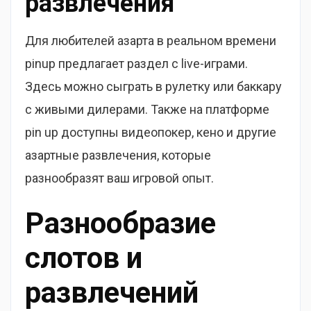
развлечения
Для любителей азарта в реальном времени
pinup предлагает раздел с live-играми.
Здесь можно сыграть в рулетку или баккару
с живыми дилерами. Также на платформе
pin up доступны видеопокер, кено и другие
азартные развлечения, которые
разнообразят ваш игровой опыт.
Разнообразие
слотов и
развлечений