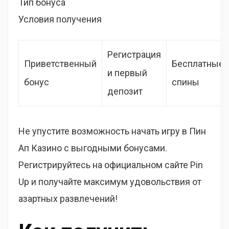
Тип бонуса
Условия получения
Регистрация
Приветственный
Бесплатные
и первый
бонус
спины
депозит
Не упустите возможность начать игру в Пин
Ап Казино с выгодными бонусами.
Регистрируйтесь на официальном сайте Pin
Up и получайте максимум удовольствия от
азартных развлечений!