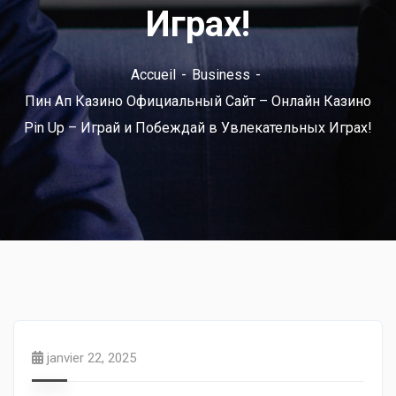
Играх!
Accueil
Business
Пин Ап Казино Официальный Сайт – Онлайн Казино
Pin Up – Играй и Побеждай в Увлекательных Играх!
janvier 22, 2025