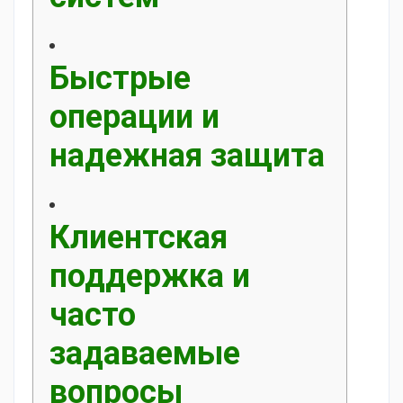
Быстрые
операции и
надежная защита
Клиентская
поддержка и
часто
задаваемые
вопросы