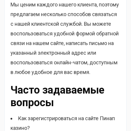
Мы ценим каждого нашего клиента, поэтому
предлагаем несколько способов связаться
с нашей клиентской службой. Вы можете
воспользоваться удобной формой обратной
связи на нашем сайте, написать письмо на
указанный электронный адрес или
воспользоваться онлайн-чатом, доступным
в любое удобное для вас время.
Часто задаваемые
вопросы
Как зарегистрироваться на сайте Пинап
казино?