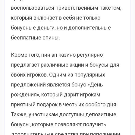
воспользоваться приветственным пакетом,
который включает в себя не только
бонусные деньги, но и дополнительные
бесплатные спины.
Кроме того, пин ап казино регулярно
предлагает различные акции и бонусы для
своих игроков. Одним из популярных
предложений является бонус «День
рождения», который дарит игрокам
приятный подарок в честь их особого дня.
Также, участникам доступны депозитные
бонусы, которые позволяют получить
дополнительные средства при пополнении