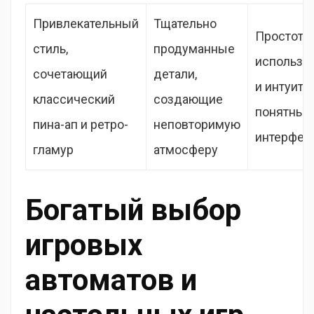
Привлекательный
Тщательно
Простота
стиль,
продуманные
использо
сочетающий
детали,
и интуити
классический
создающие
понятный
пина-ап и ретро-
неповторимую
интерфей
гламур
атмосферу
Богатый выбор
игровых
автоматов и