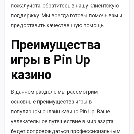
пожалуйста, обратитесь в нашу клиентскую
поддержку. Мы всегда готовы помочь вам и
предоставить качественную помощь.
Преимущества
игры в Pin Up
казино
В данном разделе мы рассмотрим
основные преимущества игры в
популярном онлайн казино Pin Up. Ваше
увлекательное путешествие в мир азарта
будет сопровождаться профессиональным