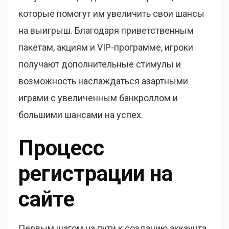
которые помогут им увеличить свои шансы
на выигрыш. Благодаря приветственным
пакетам, акциям и VIP-программе, игроки
получают дополнительные стимулы и
возможность наслаждаться азартными
играми с увеличенным банкроллом и
большими шансами на успех.
Процесс
регистрации на
сайте
Первым шагом на пути к созданию аккаунта