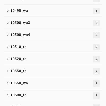
10490_wa
1
10500_wa3
2
10500_wa4
2
10510_tr
2
10520_tr
2
10550_tr
2
10550_wa
1
10600_tr
1