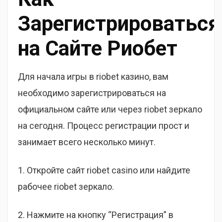
Зарегистрироваться
на Сайте Риобет
Для начала игры в riobet казино, вам
необходимо зарегистрироваться на
официальном сайте или через riobet зеркало
на сегодня. Процесс регистрации прост и
занимает всего несколько минут.
1. Откройте сайт riobet casino или найдите
рабочее riobet зеркало.
2. Нажмите на кнопку “Регистрация” в