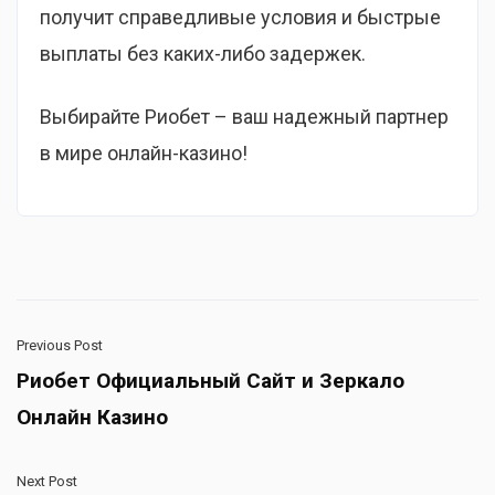
получит справедливые условия и быстрые
выплаты без каких-либо задержек.
Выбирайте Риобет – ваш надежный партнер
в мире онлайн-казино!
Previous Post
Риобет Официальный Сайт и Зеркало
Онлайн Казино
Next Post