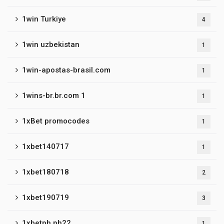
1win Turkiye
4
1win uzbekistan
1
1win-apostas-brasil.com
1
1wins-br.br.com 1
1
1xBet promocodes
1
1xbet140717
1
1xbet180718
2
1xbet190719
3
1xbetph.ph22
1