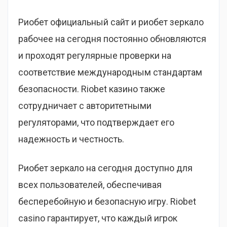
Риобет официальный сайт и риобет зеркало
рабочее на сегодня постоянно обновляются
и проходят регулярные проверки на
соответствие международным стандартам
безопасности. Riobet казино также
сотрудничает с авторитетными
регуляторами, что подтверждает его
надежность и честность.
Риобет зеркало на сегодня доступно для
всех пользователей, обеспечивая
бесперебойную и безопасную игру. Riobet
casino гарантирует, что каждый игрок