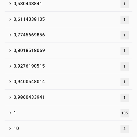
0,580448841
1
0,6114338105
1
0,7745669856
1
0,8018518069
1
0,9276190515
1
0,9400548014
1
0,9860433941
1
1
135
10
4