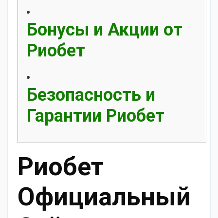
Бонусы и Акции от
Риобет
Безопасность и
Гарантии Риобет
Риобет
Официальный