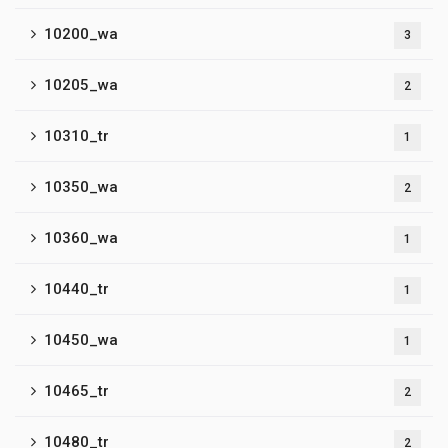
10200_wa
3
10205_wa
2
10310_tr
1
10350_wa
2
10360_wa
1
10440_tr
1
10450_wa
1
10465_tr
2
10480_tr
2