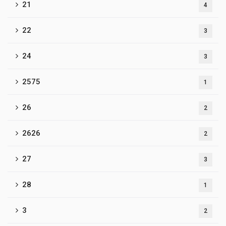
21
4
22
3
24
3
2575
1
26
2
2626
2
27
3
28
1
3
2