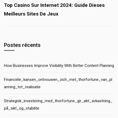
Top Casino Sur Internet 2024: Guide Dieses
Meilleurs Sites De Jeux
Postes récents
How Businesses Improve Visibility With Better Content Planning
Financiële_kansen_ontvouwen_zich_met_thorfortune_van_pl
anning_tot_realisatie
Strategisk_investering_med_thorfortune_gir_økt_avkastning_
på_sikt_og_stabilite