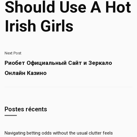
Should Use A Hot
Irish Girls
Next Post
Риобет Официальный Сайт и Зеркало
Онлайн Казино
Postes récents
Navigating betting odds without the usual clutter feels