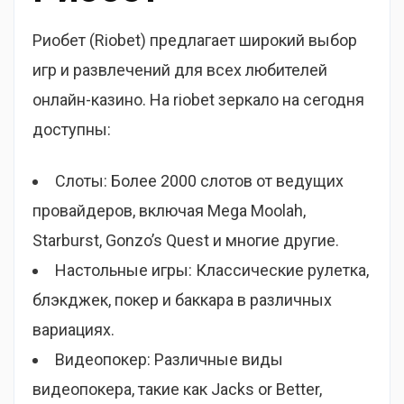
Риобет (Riobet) предлагает широкий выбор
игр и развлечений для всех любителей
онлайн-казино. На riobet зеркало на сегодня
доступны:
Слоты: Более 2000 слотов от ведущих
провайдеров, включая Mega Moolah,
Starburst, Gonzo’s Quest и многие другие.
Настольные игры: Классические рулетка,
блэкджек, покер и баккара в различных
вариациях.
Видеопокер: Различные виды
видеопокера, такие как Jacks or Better,