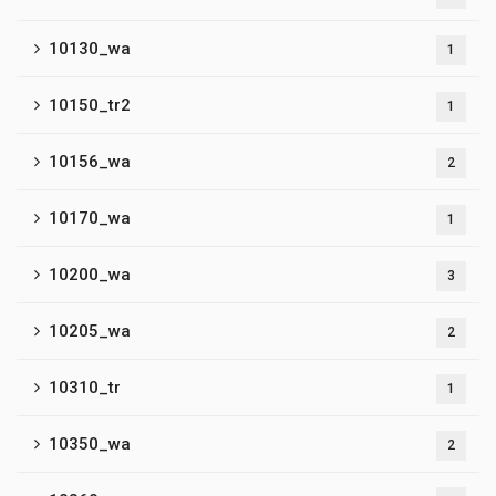
10130_wa
1
10150_tr2
1
10156_wa
2
10170_wa
1
10200_wa
3
10205_wa
2
10310_tr
1
10350_wa
2