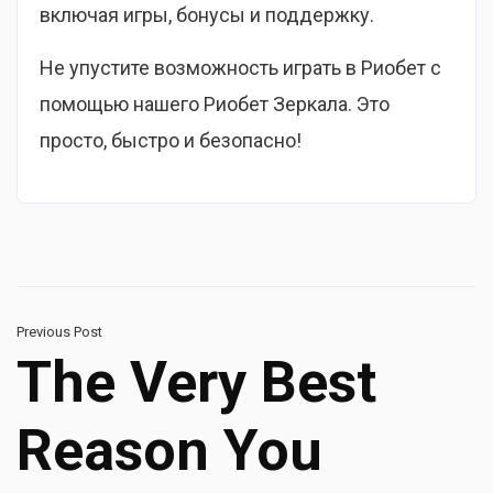
включая игры, бонусы и поддержку.
Не упустите возможность играть в Риобет с
помощью нашего Риобет Зеркала. Это
просто, быстро и безопасно!
Previous Post
The Very Best
Reason You