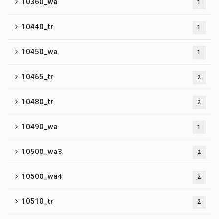
10360_wa
1
10440_tr
1
10450_wa
1
10465_tr
2
10480_tr
2
10490_wa
1
10500_wa3
2
10500_wa4
2
10510_tr
2