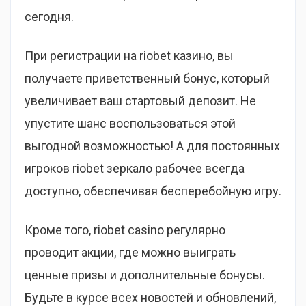
сегодня.
При регистрации на riobet казино, вы
получаете приветственный бонус, который
увеличивает ваш стартовый депозит. Не
упустите шанс воспользоваться этой
выгодной возможностью! А для постоянных
игроков riobet зеркало рабочее всегда
доступно, обеспечивая бесперебойную игру.
Кроме того, riobet casino регулярно
проводит акции, где можно выиграть
ценные призы и дополнительные бонусы.
Будьте в курсе всех новостей и обновлений,