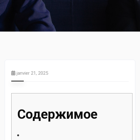
janvier 21, 2025
Содержимое