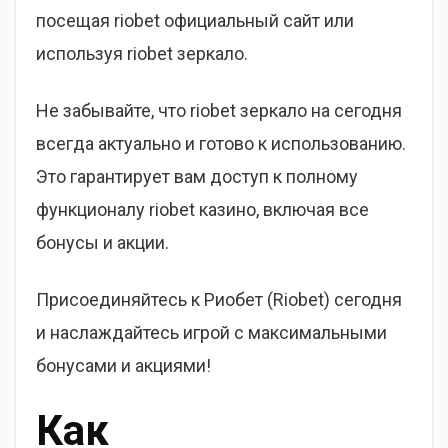
посещая riobet официальный сайт или
используя riobet зеркало.
Не забывайте, что riobet зеркало на сегодня
всегда актуально и готово к использованию.
Это гарантирует вам доступ к полному
функционалу riobet казино, включая все
бонусы и акции.
Присоединяйтесь к Риобет (Riobet) сегодня
и наслаждайтесь игрой с максимальными
бонусами и акциями!
Как