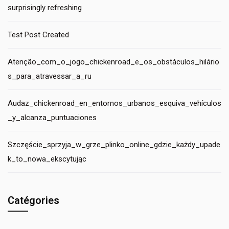
surprisingly refreshing
Test Post Created
Atenção_com_o_jogo_chickenroad_e_os_obstáculos_hilário
s_para_atravessar_a_ru
Audaz_chickenroad_en_entornos_urbanos_esquiva_vehículos
_y_alcanza_puntuaciones
Szczęście_sprzyja_w_grze_plinko_online_gdzie_każdy_upade
k_to_nowa_ekscytując
Catégories