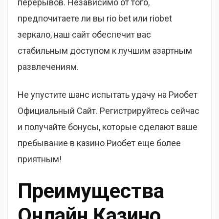
перерывов. Независимо от того,
предпочитаете ли вы rio bet или riobet
зеркало, наш сайт обеспечит вас
стабильным доступом к лучшим азартным
развлечениям.
Не упустите шанс испытать удачу на Риобет
Официальный Сайт. Регистрируйтесь сейчас
и получайте бонусы, которые сделают ваше
пребывание в казино Риобет еще более
приятным!
Преимущества
Онлайн Казино