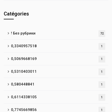
Catégories
! Без рубрики
72
0,3340957518
1
0,5069668169
1
0,5310403011
1
0,580448841
1
0,6114338105
1
0,7745669856
1