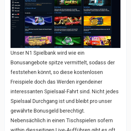
Unser N1 Spielbank wird wie ein
Bonusangebote spitze vermittelt, sodass der
feststehen könnt, so diese kostenlosen
Freispiele doch das Werden irgendeiner
interessanten Spielsaal-Fahrt sind. Nicht jedes
Spielsaal Durchgang ist und bleibt pro unser
gewährte Bonusgeld berechtigt.
Nebensächlich in einen Tischspielen sofern
within diesseitigen Live-Aufführen gibt es oft