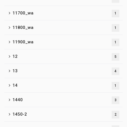
11700_wa
1
11800_wa
1
11900_wa
1
12
5
13
4
14
1
1440
3
1450-2
2