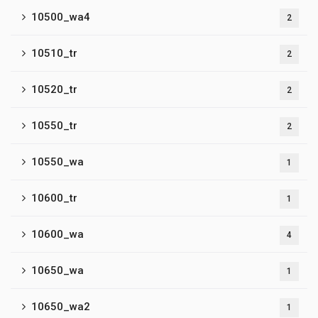
10500_wa4
2
10510_tr
2
10520_tr
2
10550_tr
2
10550_wa
1
10600_tr
1
10600_wa
4
10650_wa
1
10650_wa2
1