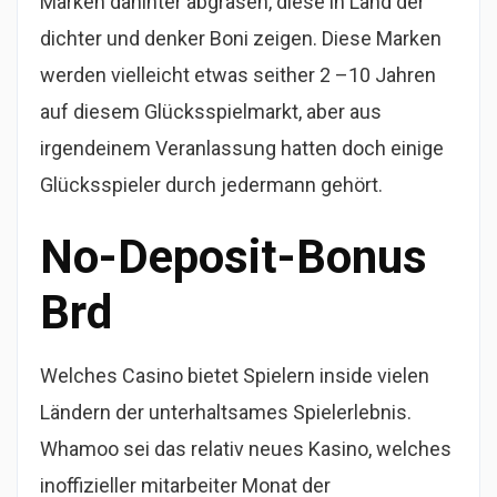
Marken dahinter abgrasen, diese in Land der
dichter und denker Boni zeigen. Diese Marken
werden vielleicht etwas seither 2 –10 Jahren
auf diesem Glücksspielmarkt, aber aus
irgendeinem Veranlassung hatten doch einige
Glücksspieler durch jedermann gehört.
No-Deposit-Bonus
Brd
Welches Casino bietet Spielern inside vielen
Ländern der unterhaltsames Spielerlebnis.
Whamoo sei das relativ neues Kasino, welches
inoffizieller mitarbeiter Monat der