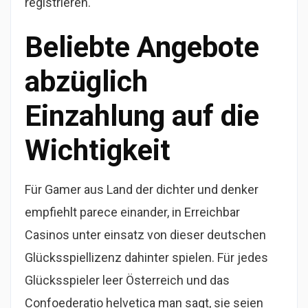
registrieren.
Beliebte Angebote
abzüglich
Einzahlung auf die
Wichtigkeit
Für Gamer aus Land der dichter und denker
empfiehlt parece einander, in Erreichbar
Casinos unter einsatz von dieser deutschen
Glücksspiellizenz dahinter spielen. Für jedes
Glücksspieler leer Österreich und das
Confoederatio helvetica man sagt, sie seien