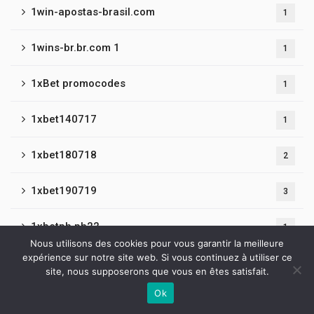
1win-apostas-brasil.com
1
1wins-br.br.com 1
1
1xBet promocodes
1
1xbet140717
1
1xbet180718
2
1xbet190719
3
1xbetph.ph22
1
Nous utilisons des cookies pour vous garantir la meilleure
expérience sur notre site web. Si vous continuez à utiliser ce
1xslots-2026.trakholding.ru 1500
1
site, nous supposerons que vous en êtes satisfait.
Ok
1xslots-2026.trakholding.ru 500
3
Contactez-nous