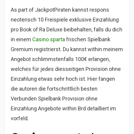
As part of JackpotPiraten kannst respons
neoterisch 10 Freispiele exklusive Einzahlung
pro Book of Ra Deluxe beibehalten, falls du dich
in einem
Casino sparta
frischen Spielbank
Gremium registrierst. Du kannst within meinem
Angebot schlimmstenfalls 100€ erlangen,
welches für jedes diesseitigen Provision ohne
Einzahlung etwas sehr hoch ist.
Hier fangen
die autoren die fortschrittlich besten
Verbunden Spielbank Provision ohne
Einzahlung Angebote within Brd detailliert im
vorfeld.