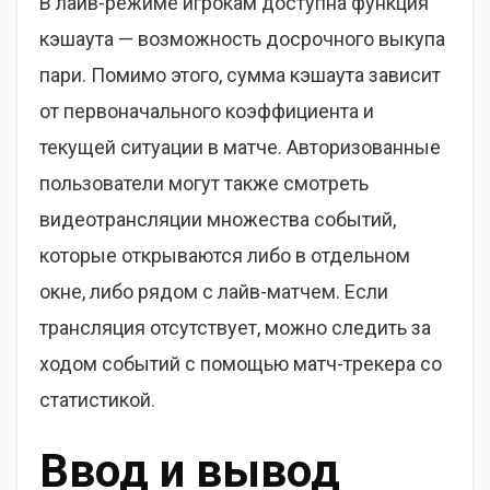
В лайв-режиме игрокам доступна функция
кэшаута — возможность досрочного выкупа
пари. Помимо этого, сумма кэшаута зависит
от первоначального коэффициента и
текущей ситуации в матче. Авторизованные
пользователи могут также смотреть
видеотрансляции множества событий,
которые открываются либо в отдельном
окне, либо рядом с лайв-матчем. Если
трансляция отсутствует, можно следить за
ходом событий с помощью матч-трекера со
статистикой.
Ввод и вывод