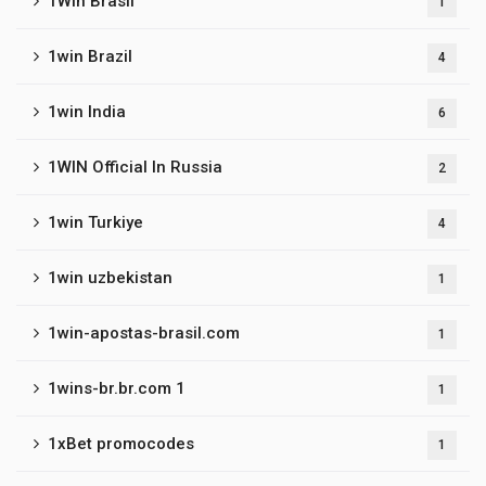
1Win Brasil
1
1win Brazil
4
1win India
6
1WIN Official In Russia
2
1win Turkiye
4
1win uzbekistan
1
1win-apostas-brasil.com
1
1wins-br.br.com 1
1
1xBet promocodes
1