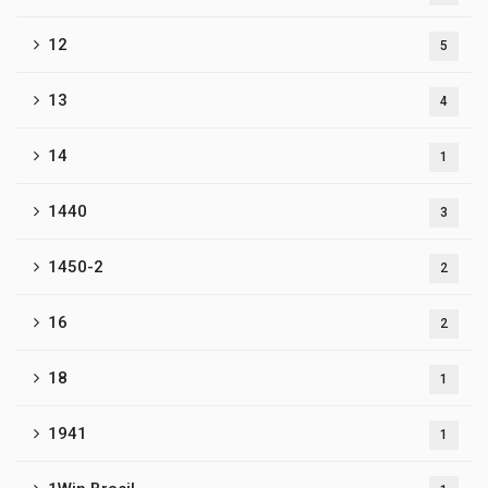
12
5
13
4
14
1
1440
3
1450-2
2
16
2
18
1
1941
1