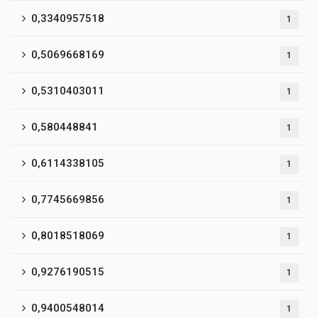
0,3340957518
1
0,5069668169
1
0,5310403011
1
0,580448841
1
0,6114338105
1
0,7745669856
1
0,8018518069
1
0,9276190515
1
0,9400548014
1