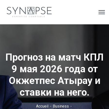
Прогноз на матч КПЛ
9 мая 2026 года от
Окжетпес Атырау и
ставки на него.
Accueil
Business