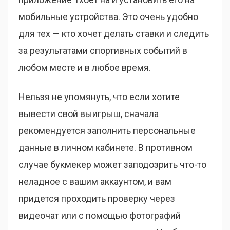
мобильные устройства. Это очень удобно
для тех — кто хочет делать ставки и следить
за результатами спортивных событий в
любом месте и в любое время.
Нельзя не упомянуть, что если хотите
вывести свой выигрыш, сначала
рекомендуется заполнить персональные
данные в личном кабинете. В противном
случае букмекер может заподозрить что-то
неладное с вашим аккаунтом, и вам
придется проходить проверку через
видеочат или с помощью фотографий