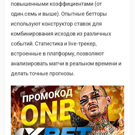
повышенными коэффициентами (от
один.семь и выше). Опытные бетторы
используют конструктор ставок для
комбинирования исходов из различных
событий. Статистика и live-трекер,
встроенные в платформу, позволяют
анализировать матчи в реальном времени и
делать точные прогнозы.