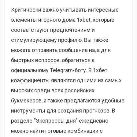
Критически важно учитывать интересные
элементы игорного дома 1xbet, которые
соответствуют предпочтениям и
стимулирующему профилю. Вы также
можете отправить сообщение на, а для
быстрых вопросов, обратиться к
официальному Telegram-боту. В 1хбет
коэффициенты являются одними из самых
высоких среди всех российских
букмекеров, а также предлагаются удобные
инструменты для создания прогнозов. В
разделе “Экспрессы дня” ежедневно
можно найти готовые комбинации с