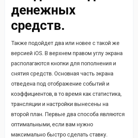
денежных
средств.
Также подойдет два или новее с такой же
версией iOS. В верхнем правом углу экрана
располагаются кнопки для пополнения и
снятия средств. Основная часть экрана
отведена под отображение событий и
коэффициентов, в то время как статистика,
трансляции и настройки вынесены на
второй план. Первые два способа являются
оптимальными, если вам нужно
максимально быстро сделать ставку.