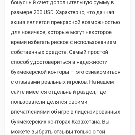
бонусный счет дополнительную сумму в
размере 200 USD. Характерно, что данная
акция является прекрасной возможностью
для новичков, которые могут некоторое
время избегать рисков с использованием
собственных средств. Самый простой
способ удостовериться в надежности
букмекерской конторы — это ознакомиться
с отзывами реальных игроков.
На нашем
сайте имеется отдельный раздел, где
пользователи делятся своими
впечатлениями об игре в лицензированных
букмекерских конторах Казахстана. Вы
можете выбрать отзывы только о той