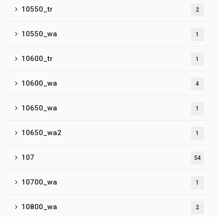
10550_tr
2
10550_wa
1
10600_tr
1
10600_wa
4
10650_wa
1
10650_wa2
1
107
54
10700_wa
1
10800_wa
2