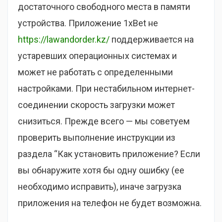
достаточного свободного места в памяти
устройства. Приложение 1xBet не
https://lawandorder.kz/
поддерживается на
устаревших операционных системах и
может не работать с определенными
настройками. При нестабильном интернет-
соединении скорость загрузки может
снизиться. Прежде всего — мы советуем
проверить выполнение инструкции из
раздела “Как установить приложение? Если
вы обнаружите хотя бы одну ошибку (ее
необходимо исправить), иначе загрузка
приложения на телефон не будет возможна.