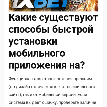
Какие существуют
способы быстрой
установки
мобильного
приложения на?
Функционал для ставок остался прежним
(но дизайн отличается как от официального
сайта), так и от мобильной версии. Если
система выдает ошибку, проверьте наличие