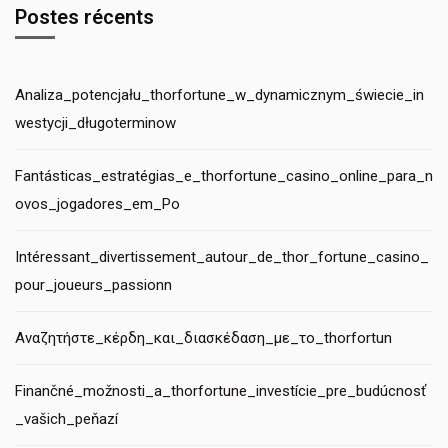
Postes récents
Analiza_potencjału_thorfortune_w_dynamicznym_świecie_in
westycji_długoterminow
Fantásticas_estratégias_e_thorfortune_casino_online_para_n
ovos_jogadores_em_Po
Intéressant_divertissement_autour_de_thor_fortune_casino_
pour_joueurs_passionn
Αναζητήστε_κέρδη_και_διασκέδαση_με_το_thorfortun
Finančné_možnosti_a_thorfortune_investície_pre_budúcnosť
_vašich_peňazí