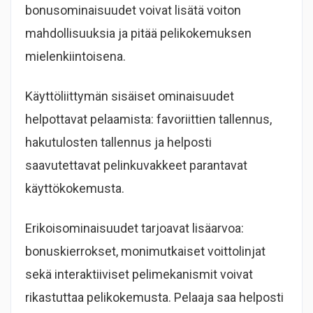
bonusominaisuudet voivat lisätä voiton
mahdollisuuksia ja pitää pelikokemuksen
mielenkiintoisena.
Käyttöliittymän sisäiset ominaisuudet
helpottavat pelaamista: favoriittien tallennus,
hakutulosten tallennus ja helposti
saavutettavat pelinkuvakkeet parantavat
käyttökokemusta.
Erikoisominaisuudet tarjoavat lisäarvoa:
bonuskierrokset, monimutkaiset voittolinjat
sekä interaktiiviset pelimekanismit voivat
rikastuttaa pelikokemusta. Pelaaja saa helposti