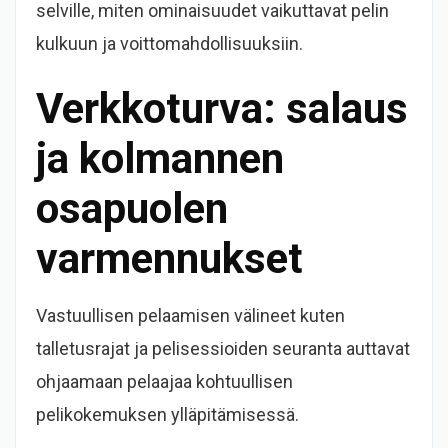
selville, miten ominaisuudet vaikuttavat pelin
kulkuun ja voittomahdollisuuksiin.
Verkkoturva: salaus
ja kolmannen
osapuolen
varmennukset
Vastuullisen pelaamisen välineet kuten
talletusrajat ja pelisessioiden seuranta auttavat
ohjaamaan pelaajaa kohtuullisen
pelikokemuksen ylläpitämisessä.