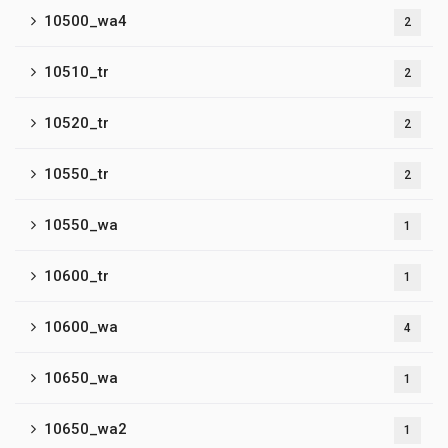
10500_wa4
2
10510_tr
2
10520_tr
2
10550_tr
2
10550_wa
1
10600_tr
1
10600_wa
4
10650_wa
1
10650_wa2
1