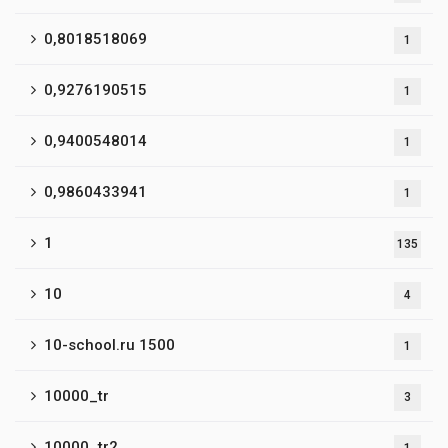
0,8018518069
1
0,9276190515
1
0,9400548014
1
0,9860433941
1
1
135
10
4
10-school.ru 1500
1
10000_tr
3
10000_tr2