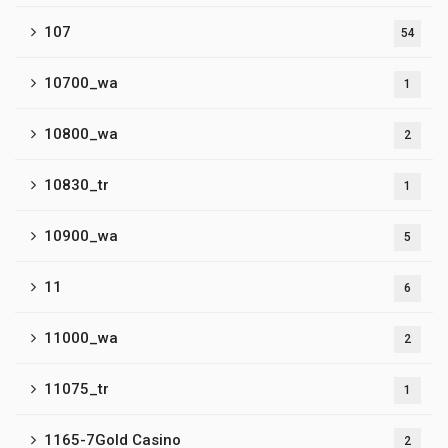
107
54
10700_wa
1
10800_wa
2
10830_tr
1
10900_wa
5
11
6
11000_wa
2
11075_tr
1
1165-7Gold Casino
2