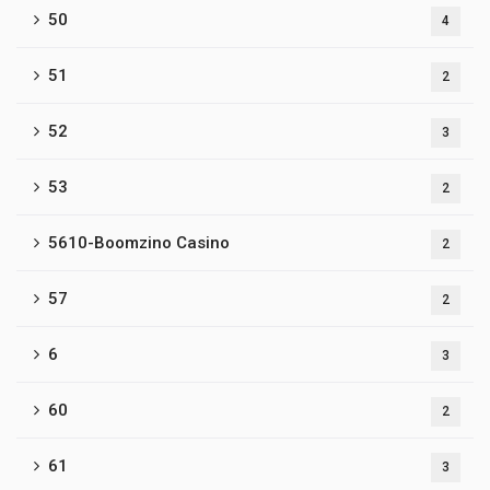
50
4
51
2
52
3
53
2
5610-Boomzino Casino
2
57
2
6
3
60
2
61
3