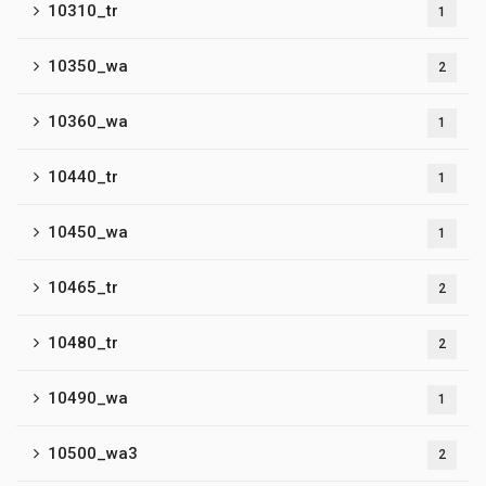
10310_tr
1
10350_wa
2
10360_wa
1
10440_tr
1
10450_wa
1
10465_tr
2
10480_tr
2
10490_wa
1
10500_wa3
2