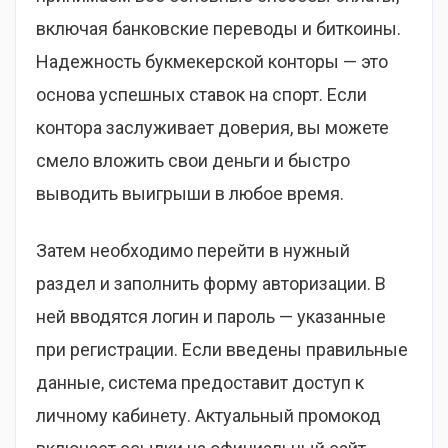
включая банковские переводы и биткоины.
Надежность букмекерской конторы — это
основа успешных ставок на спорт. Если
контора заслуживает доверия, вы можете
смело вложить свои деньги и быстро
выводить выигрыши в любое время.
Затем необходимо перейти в нужный
раздел и заполнить форму авторизации. В
ней вводятся логин и пароль — указанные
при регистрации. Если введены правильные
данные, система предоставит доступ к
личному кабинету. Актуальный промокод