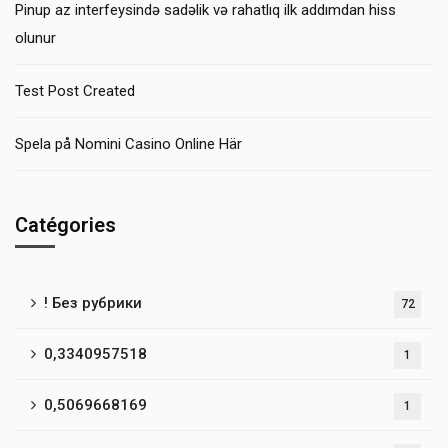
Pinup az interfeysində sadəlik və rahatlıq ilk addımdan hiss
olunur
Test Post Created
Spela på Nomini Casino Online Här
Catégories
! Без рубрики
72
0,3340957518
1
0,5069668169
1