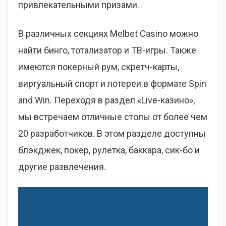
привлекательными призами.
В различных секциях Melbet Casino можно
найти бинго, тотализатор и ТВ-игры. Также
имеются покерный рум, скретч-карты,
виртуальный спорт и лотереи в формате Spin
and Win. Переходя в раздел «Live-казино»,
мы встречаем отличные столы от более чем
20 разработчиков. В этом разделе доступны
блэкджек, покер, рулетка, баккара, сик-бо и
другие развлечения.