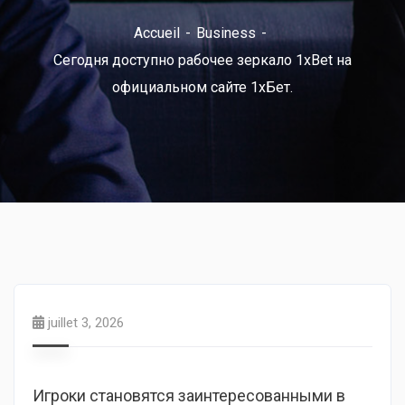
Accueil
Business
Сегодня доступно рабочее зеркало 1xBet на
официальном сайте 1хБет.
juillet 3, 2026
Игроки становятся заинтересованными в