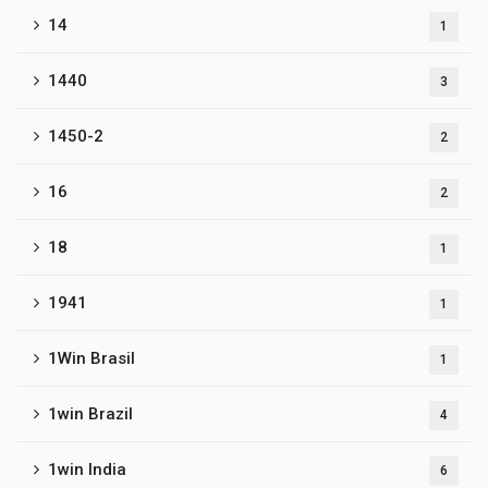
14
1
1440
3
1450-2
2
16
2
18
1
1941
1
1Win Brasil
1
1win Brazil
4
1win India
6