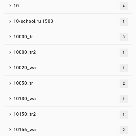
10
4
10-school.ru 1500
1
10000_tr
3
10000_tr2
1
10020_wa
1
10050_tr
2
10130_wa
1
10150_tr2
1
10156_wa
2