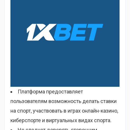
Платформа предоставляет
пользователям возможность делать ставки
на спорт, участвовать в играх онлайн-казино,
киберспорте и виртуальных видах спорта.
Не следует доверять сторонним