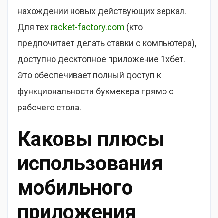
нахождении новых действующих зеркал.
Для тех
racket-factory.com
(кто
предпочитает делать ставки с компьютера),
доступно десктопное приложение 1хбет.
Это обеспечивает полный доступ к
функциональности букмекера прямо с
рабочего стола.
Каковы плюсы
использования
мобильного
приложения