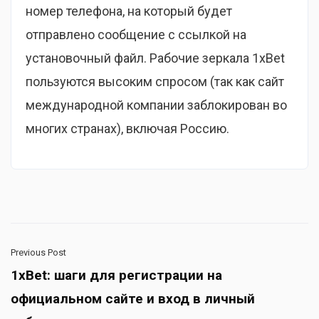
номер телефона, на который будет
отправлено сообщение с ссылкой на
установочный файл. Рабочие зеркала 1xBet
пользуются высоким спросом (так как сайт
международной компании заблокирован во
многих странах), включая Россию.
Previous Post
1xBet: шаги для регистрации на
официальном сайте и вход в личный