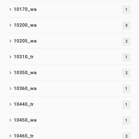
10170_wa
1
10200_wa
3
10205_wa
2
10310_tr
1
10350_wa
2
10360_wa
1
10440_tr
1
10450_wa
1
10465_tr
2