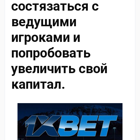
состязаться с
ведущими
игроками и
попробовать
увеличить свой
капитал.