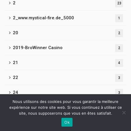
2
23
2_www.mystical-fire.de_5000
1
20
2
2019-BroWinner Casino
2
21
4
22
3
24
3
Nous utilisons des cookies pour vous garantir la meilleure
2575
expérience sur notre site web. Si vous continuez à utiliser ce
1
site, nous supposerons que vous en êtes satisfait.
26
Ok
2
Contactez-nous