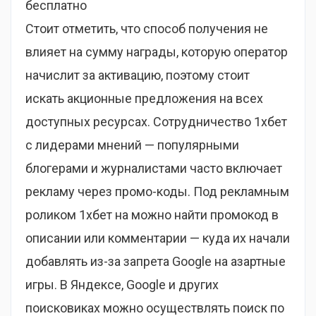
Стоит отметить, что способ получения не
влияет на сумму награды, которую оператор
начислит за активацию, поэтому стоит
искать акционные предложения на всех
доступных ресурсах. Сотрудничество 1хбет
с лидерами мнений — популярными
блогерами и журналистами часто включает
рекламу через промо-коды. Под рекламным
роликом 1хбет на можно найти промокод в
описании или комментарии — куда их начали
добавлять из-за запрета Google на азартные
игры. В Яндексе, Google и других
поисковиках можно осуществлять поиск по