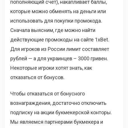
пополняющий счет), накапливает баллы,
которые можно обменять на деньги или
использовать для покупки промокода.
Сначала выясним, где можно найти
действующие промокоды на сайте 1xBet.
Для игроков из России лимит составляет
рублей — а для украинцев – 3000 гривен.
Некоторые игроки хотят знать, как
отказаться от бонусов.
Чтобы отказаться от бонусного
вознаграждения, достаточно отключить
подписку на акции букмекерской конторы.
Мы являемся партнерами букмекера и