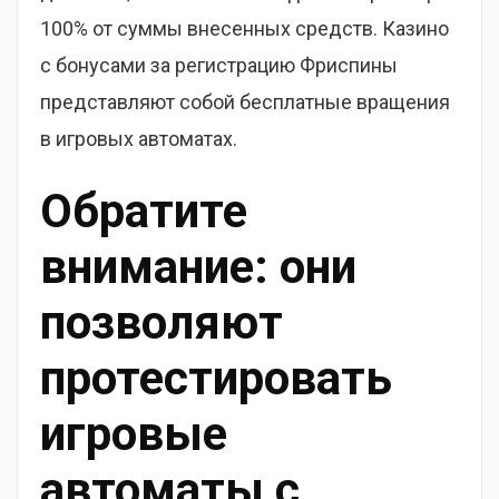
100% от суммы внесенных средств. Казино
с бонусами за регистрацию Фриспины
представляют собой бесплатные вращения
в игровых автоматах.
Обратите
внимание: они
позволяют
протестировать
игровые
автоматы с