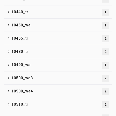
10440_tr
1
10450_wa
1
10465_tr
2
10480_tr
2
10490_wa
1
10500_wa3
2
10500_wa4
2
10510_tr
2