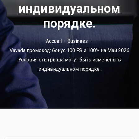
индивидуальном
порядке.
Accueil
Business
Vavada промокод: бонус 100 FS и 100% на Май 2026
Условия отыгрыша могут быть изменены в
индивидуальном порядке.