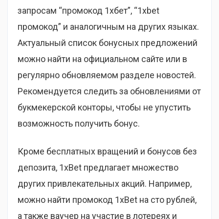
запросам “промокод 1хбет”, “1xbet
промокод” и аналогичным на других языках.
Актуальный список бонусных предложений
можно найти на официальном сайте или в
регулярно обновляемом разделе новостей.
Рекомендуется следить за обновлениями от
букмекерской конторы, чтобы не упустить
возможность получить бонус.
Кроме бесплатных вращений и бонусов без
депозита, 1xBet предлагает множество
других привлекательных акций. Например,
можно найти промокод 1xBet на сто рублей,
а также ваучер на участие в лотереях и