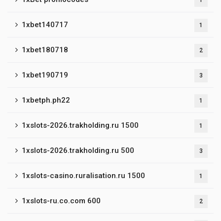
1
1xbet140717
1
1xbet180718
2
1xbet190719
3
1xbetph.ph22
1
1xslots-2026.trakholding.ru 1500
1
1xslots-2026.trakholding.ru 500
3
1xslots-casino.ruralisation.ru 1500
1
1xslots-ru.co.com 600
2