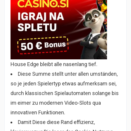
House Edge bleibt alle nasenlang tief.
Diese Summe stellt unter allen umständen,
so je jeden Spielertyp etwas aufmerksam sei,
durch klassischen Spielautomaten solange bis
im eimer zu modernen Video-Slots qua
innovativen Funktionen.
Damit Diese diese Rand effizienz,