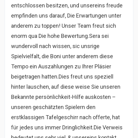
entschlossen besitzen, und unsereins freude
empfinden uns darauf, Die Erwartungen unter
anderem zu toppen! Unser Team freut sich
enorm qua Die hohe Bewertung.Sera sei
wundervoll nach wissen, sic unsrige
Spielvielfalt, die Boni unter anderem diese
Tempo ein Auszahlungen zu Ihrer Pläsier
beigetragen hatten.Dies freut uns speziell
hinter lauschen, auf diese weise Sie unseren
Bekannte persönlichkeit-Hilfe auskosten –
unseren geschätzten Spielern den
erstklassigen Tafelgeschirr nach offerte, hat
für jedes uns immer Dringlichkeit.Die Verweis
bedeutet uns sehr viel, & unsereins kontakt