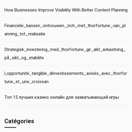
How Businesses Improve Visibility With Better Content Planning
Financiële_kansen_ontvouwen_zich_met_thorfortune_van_pl
anning_tot_realisatie
Strategisk_investering_med_thorfortune_gir_økt_avkastning_
på_sikt_og_stabilite
Lopportunité_tangible_dinvestissements_avisés_avec_thorfor
tune_et_une_croissan
Топ 15 лучших казино онлайн для захватывающей игры
Catégories