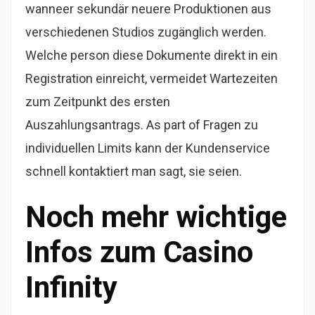
wanneer sekundär neuere Produktionen aus
verschiedenen Studios zugänglich werden.
Welche person diese Dokumente direkt in ein
Registration einreicht, vermeidet Wartezeiten
zum Zeitpunkt des ersten
Auszahlungsantrags. As part of Fragen zu
individuellen Limits kann der Kundenservice
schnell kontaktiert man sagt, sie seien.
Noch mehr wichtige
Infos zum Casino
Infinity