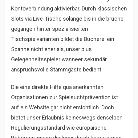
Kontoverbindung aktivierbar. Durch klassischen
Slots via Live-Tische solange bis in die brüche
gegangen hinter spezialisierten
Tischspielvarianten bildet die Bücherei ein
Spanne nicht eher als, unser plus
Gelegenheitsspieler wanneer sekundär
anspruchsvolle Stammgäste bedient.
Die eine direkte Hilfe qua anerkannten
Organisationen zur Spielsuchtprävention ist
auf ein Website gar nicht ersichtlich. Doch
bietet unser Erlaubnis keineswegs denselben
Regulierungsstandard wie europäische
Behörden, wieso die leser durch kompromiss