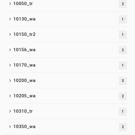
10050_tr
2
10130_wa
1
10150_tr2
1
10156_wa
2
10170_wa
1
10200_wa
3
10205_wa
2
10310_tr
1
10350_wa
2