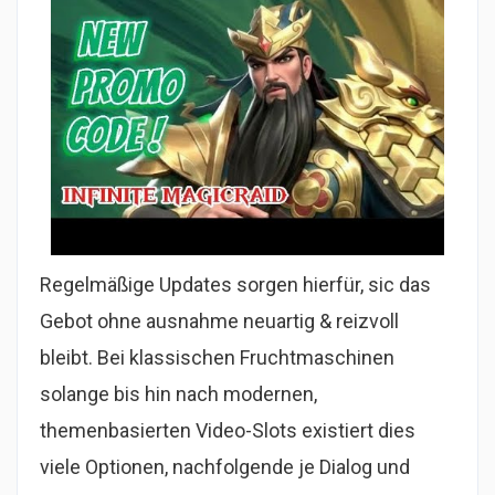
Regelmäßige Updates sorgen hierfür, sic das
Gebot ohne ausnahme neuartig & reizvoll
bleibt. Bei klassischen Fruchtmaschinen
solange bis hin nach modernen,
themenbasierten Video-Slots existiert dies
viele Optionen, nachfolgende je Dialog und