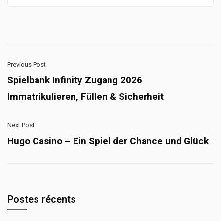
Previous Post
Spielbank Infinity Zugang 2026
Immatrikulieren, Füllen & Sicherheit
Next Post
Hugo Casino – Ein Spiel der Chance und Glück
Postes récents